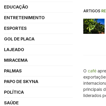
EDUCAÇÃO
ARTIGOS
R
ENTRETENIMENTO
ESPORTES
GOL DE PLACA
LAJEADO
MIRACEMA
O
café
apre
PALMAS
exportaçõe
PAPO DE SKYNA
internacion
principais 
POLÍTICA
liderados p
SAÚDE