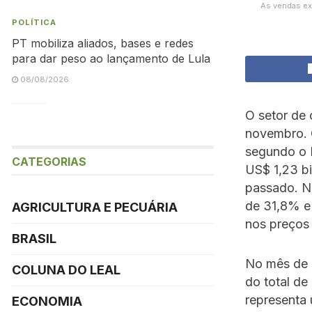
As vendas ex
POLÍTICA
PT mobiliza aliados, bases e redes
para dar peso ao lançamento de Lula
08/08/2026
O setor de
novembro. 
segundo o M
CATEGORIAS
US$ 1,23 b
passado. N
de 31,8% e 
AGRICULTURA E PECUÁRIA
nos preços
BRASIL
No mês de 
COLUNA DO LEAL
do total de
representa
ECONOMIA