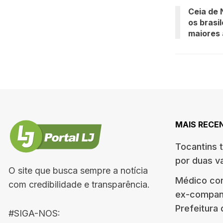
Ceia de 
os brasi
maiores 
MAIS RECE
Tocantins 
por duas v
O site que busca sempre a notícia
Médico co
com credibilidade e transparência.
ex-companh
Prefeitura
#SIGA-NOS: