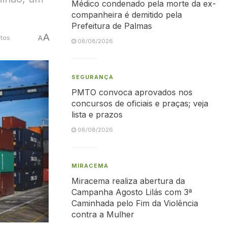
Médico condenado pela morte da ex-
companheira é demitido pela
Prefeitura de Palmas
A
utos
A
08/08/2026
SEGURANÇA
PMTO convoca aprovados nos
concursos de oficiais e praças; veja
lista e prazos
08/08/2026
MIRACEMA
Miracema realiza abertura da
Campanha Agosto Lilás com 3ª
Caminhada pelo Fim da Violência
contra a Mulher