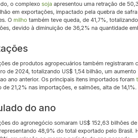
lado, o complexo
soja
apresentou uma retração de 50
ilhão em exportações, impactado pela quebra de safra
es. O
milho
também teve queda, de 41,7%, totalizand
hões, devido à diminuição de 36,2% na quantidade em
tações
ções de produtos agropecuários também registraram 
o de 2024, totalizando US$ 1,54 bilhão, um aumento
ao ano anterior. Os principais itens importados foram
 de 21,2% nas importações, e salmões, alta de 14,1%.
lado do ano
ções do agronegócio somaram US$ 152,63 bilhões de 
representando 48,9% do total exportado pelo Brasil.