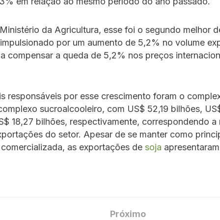
,3% em relação ao mesmo período do ano passado.
inistério da Agricultura, esse foi o segundo melhor
a, impulsionado por um aumento de 5,2% no volume ex
 a compensar a queda de 5,2% nos preços internacion
ais responsáveis por esse crescimento foram o compl
 complexo sucroalcooleiro, com US$ 52,19 bilhões, US
S$ 18,27 bilhões, respectivamente, correspondendo a
portações do setor. Apesar de se manter como princi
comercializada, as exportações de
soja
apresentaram
Próximo