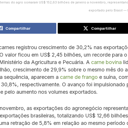
ternas do agro somaram US$ 152,63 bilhões de janeiro a novembro, representan
exportado pelo Brasil — 
Compartilhar
Compartilhar
 carnes registrou crescimento de 30,2% nas exportaç
O valor ficou em US$ 2,45 bilhões, um recorde para o
inistério da Agricultura e Pecuária. A
carne bovina
li
ilhão, crescimento de 29,9% sobre o mesmo mês do 
a sequência, aparecem a
carne de frango
e suína, co
30,8%, respectivamente. O avanço foi impulsionado p
 e pelo aumento nos volumes exportados.
novembro, as exportações do agronegócio represen
 exportações brasileiras, totalizando US$ 12,66 bilhões
 uma retração de 5,8% em relação ao mesmo período 