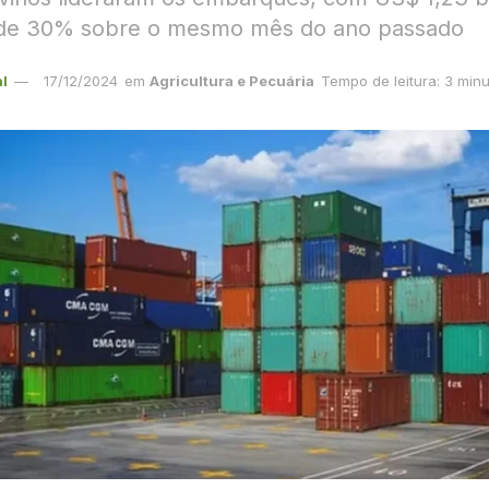
de 30% sobre o mesmo mês do ano passado
l
17/12/2024
em
Agricultura e Pecuária
Tempo de leitura: 3 min