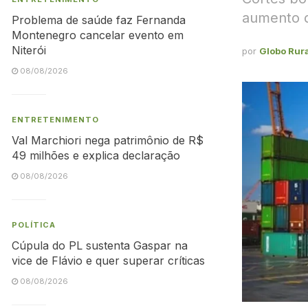
aumento 
Problema de saúde faz Fernanda
Montenegro cancelar evento em
Niterói
por
Globo Rura
08/08/2026
ENTRETENIMENTO
Val Marchiori nega patrimônio de R$
49 milhões e explica declaração
08/08/2026
POLÍTICA
Cúpula do PL sustenta Gaspar na
vice de Flávio e quer superar críticas
08/08/2026