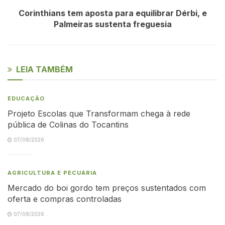
Corinthians tem aposta para equilibrar Dérbi, e
Palmeiras sustenta freguesia
LEIA TAMBÉM
EDUCAÇÃO
Projeto Escolas que Transformam chega à rede
pública de Colinas do Tocantins
07/08/2026
AGRICULTURA E PECUÁRIA
Mercado do boi gordo tem preços sustentados com
oferta e compras controladas
07/08/2026