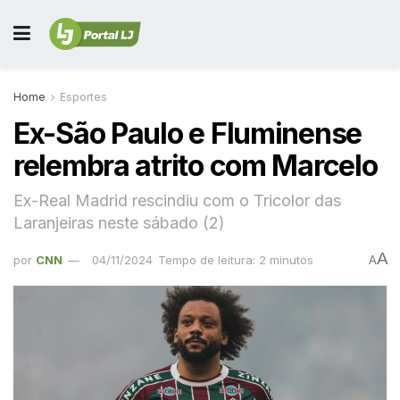
Home
Esportes
Ex-São Paulo e Fluminense
relembra atrito com Marcelo
Ex-Real Madrid rescindiu com o Tricolor das
Laranjeiras neste sábado (2)
A
por
CNN
04/11/2024
Tempo de leitura: 2 minutos
A