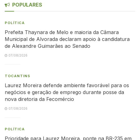
POPULARES
POLÍTICA
Prefeita Thaynara de Melo e maioria da Câmara
Municipal de Alvorada declaram apoio à candidatura
de Alexandre Guimarães ao Senado
07/08/2026
TOCANTINS
Laurez Moreira defende ambiente favorável para os
negócios e geração de emprego durante posse da
nova diretoria da Fecomércio
07/08/2026
POLÍTICA
Prioridade para Laurez Moreira, ponte na BR-235 em