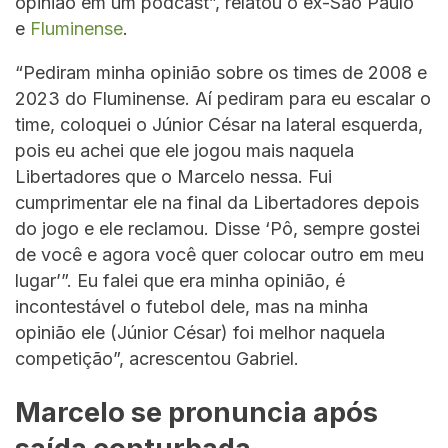
opinião em um podcast”, relatou o ex-São Paulo
e
Fluminense
.
“Pediram minha opinião sobre os times de 2008 e
2023 do Fluminense. Aí pediram para eu escalar o
time, coloquei o Júnior César na lateral esquerda,
pois eu achei que ele jogou mais naquela
Libertadores que o Marcelo nessa. Fui
cumprimentar ele na final da Libertadores depois
do jogo e ele reclamou. Disse ‘Pô, sempre gostei
de você e agora você quer colocar outro em meu
lugar’”. Eu falei que era minha opinião, é
incontestável o futebol dele, mas na minha
opinião ele (Júnior César) foi melhor naquela
competição”, acrescentou Gabriel.
Marcelo se pronuncia após