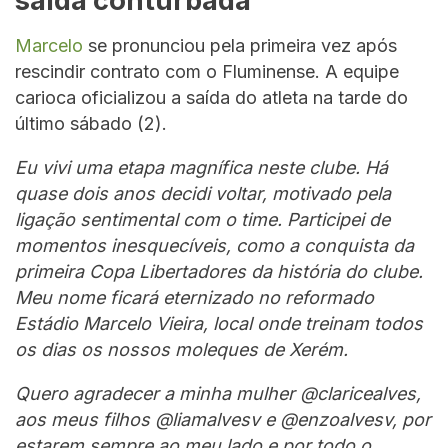
saída conturbada
Marcelo
se pronunciou pela primeira vez após
rescindir contrato com o Fluminense. A equipe
carioca oficializou a saída do atleta na tarde do
último sábado (2).
Eu vivi uma etapa magnífica neste clube. Há
quase dois anos decidi voltar, motivado pela
ligação sentimental com o time. Participei de
momentos inesquecíveis, como a conquista da
primeira Copa Libertadores da história do clube.
Meu nome ficará eternizado no reformado
Estádio Marcelo Vieira, local onde treinam todos
os dias os nossos moleques de Xerém.
Quero agradecer a minha mulher @claricealves,
aos meus filhos @liamalvesv e @enzoalvesv, por
estarem sempre ao meu lado e por todo o