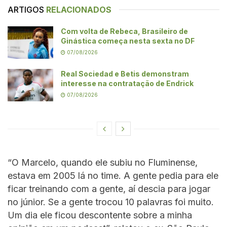
ARTIGOS
RELACIONADOS
Com volta de Rebeca, Brasileiro de
Ginástica começa nesta sexta no DF
07/08/2026
Real Sociedad e Betis demonstram
interesse na contratação de Endrick
07/08/2026
“O Marcelo, quando ele subiu no Fluminense,
estava em 2005 lá no time. A gente pedia para ele
ficar treinando com a gente, aí descia para jogar
no júnior. Se a gente trocou 10 palavras foi muito.
Um dia ele ficou descontente sobre a minha