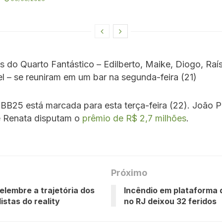
do Quarto Fantástico – Edilberto, Maike, Diogo, Raís
l – se reuniram em um bar na segunda-feira (21)
BBB25 está marcada para esta terça-feira (22). João P
e Renata disputam o
prêmio de R$ 2,7 milhões
.
Próximo
elembre a trajetória dos
Incêndio em plataforma 
listas do reality
no RJ deixou 32 feridos