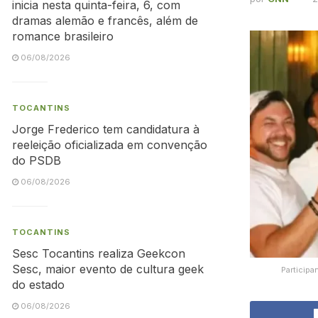
inicia nesta quinta-feira, 6, com
dramas alemão e francês, além de
romance brasileiro
06/08/2026
TOCANTINS
Jorge Frederico tem candidatura à
reeleição oficializada em convenção
do PSDB
06/08/2026
TOCANTINS
Sesc Tocantins realiza Geekcon
Sesc, maior evento de cultura geek
Participa
do estado
06/08/2026