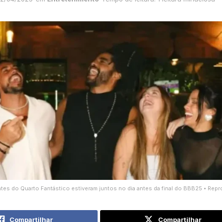
ntes do Quarto Fantástico estiveram juntos no dia antes da final do BBB25 • Rep
Compartilhar
Compartilhar