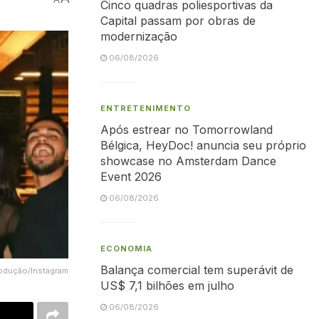
Cinco quadras poliesportivas da
Capital passam por obras de
modernização
06/08/2026
ENTRETENIMENTO
Após estrear no Tomorrowland
Bélgica, HeyDoc! anuncia seu próprio
showcase no Amsterdam Dance
Event 2026
06/08/2026
ECONOMIA
Balança comercial tem superávit de
rodução/Instagram
US$ 7,1 bilhões em julho
06/08/2026