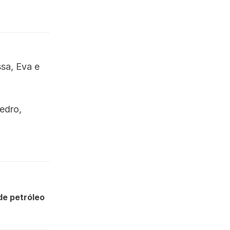
sa, Eva e
edro,
de petróleo