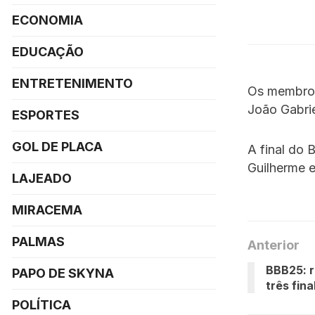
ECONOMIA
EDUCAÇÃO
ENTRETENIMENTO
Os membros 
João Gabrie
ESPORTES
GOL DE PLACA
A final do 
Guilherme 
LAJEADO
MIRACEMA
PALMAS
Anterior
BBB25: r
PAPO DE SKYNA
três fina
POLÍTICA