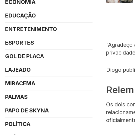
ECONOMIA
EDUCAÇÃO
ENTRETENIMENTO
ESPORTES
“Agradeço 
privacidade
GOL DE PLACA
LAJEADO
Diogo publ
MIRACEMA
Relemb
PALMAS
Os dois co
PAPO DE SKYNA
relacioname
oficialment
POLÍTICA