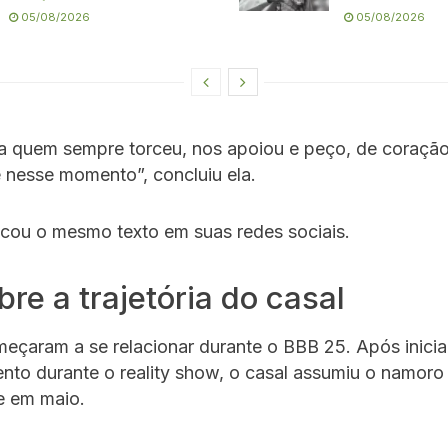
05/08/2026
05/08/2026
a quem sempre torceu, nos apoiou e peço, de coração,
 nesse momento”, concluiu ela.
icou o mesmo texto em suas redes sociais.
re a trajetória do casal
meçaram a se relacionar durante o BBB 25. Após inici
nto durante o reality show, o casal assumiu o namoro
e em maio.