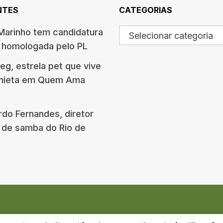
NTES
CATEGORIAS
arinho tem candidatura
Selecionar categoria
o homologada pelo PL
g, estrela pet que vive
onieta em Quem Ama
rdo Fernandes, diretor
 de samba do Rio de