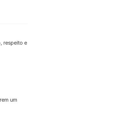
 respeito e
arem um