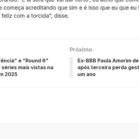
e começa acreditando que sim e é isso que eu que eu
feliz com a torcida”, disse.
Próximo
ência” e “Round 6”
Ex-BBB Paula Amorim d
 séries mais vistas na
após terceira perda ges
em 2025
um ano