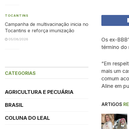
TOCANTINS
Campanha de multivacinação inicia no
Tocantins e reforça imunização
Os ex-BBB
05/08/2026
término do 
“Em respei
mais um ca
CATEGORIAS
comum acor
Aline em pu
AGRICULTURA E PECUÁRIA
ARTIGOS
R
BRASIL
COLUNA DO LEAL