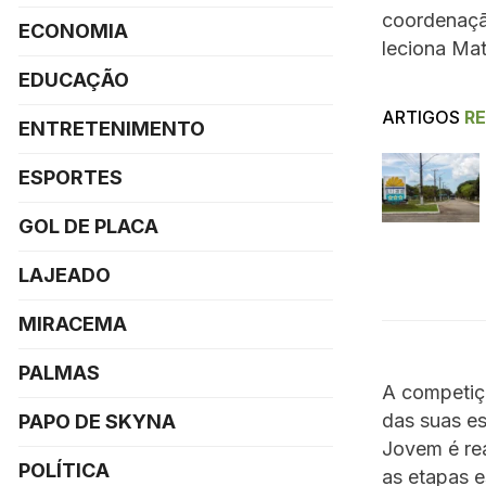
coordenação
ECONOMIA
leciona Ma
EDUCAÇÃO
ARTIGOS
R
ENTRETENIMENTO
ESPORTES
GOL DE PLACA
LAJEADO
MIRACEMA
PALMAS
A competiçã
das suas es
PAPO DE SKYNA
Jovem é rea
POLÍTICA
as etapas e