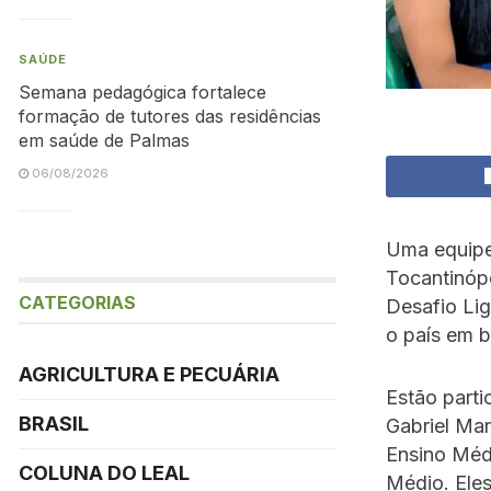
SAÚDE
Semana pedagógica fortalece
formação de tutores das residências
em saúde de Palmas
06/08/2026
Uma equipe
Tocantinópo
CATEGORIAS
Desafio Li
o país em b
AGRICULTURA E PECUÁRIA
Estão parti
BRASIL
Gabriel Mar
Ensino Médi
COLUNA DO LEAL
Médio. Eles