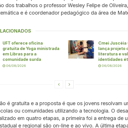
 dos trabalhos o professor Wesley Felipe de Oliveira
temática e é coordenador pedagógico da área de Mat
ELACIONADOS
UFT oferece oficina
Cmei Juscéia 
gratuita de Yoga ministrada
lança projeto 
em Libras para a
literatura e v
comunidade surda
identidades ét
06/08/2026
06/08/2026
o é gratuita e a proposta é que os jovens resolvam 
colas ou comunidades utilizando a tecnologia. O desa
lizado em quatro etapas, a primeira foi a entrega de 
stadual e regional são on-line e ao vivo. A última etap