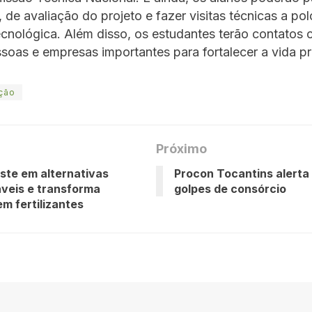
 de avaliação do projeto e fazer visitas técnicas a po
ecnológica. Além disso, os estudantes terão contatos
soas e empresas importantes para fortalecer a vida pro
ção
Próximo
ste em alternativas
Procon Tocantins alerta
veis e transforma
golpes de consórcio
em fertilizantes