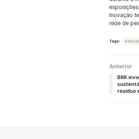
exposições,
inovação t
rede de pes
Tags:
educa
Anterior
BRK inve
sustentá
resíduo 