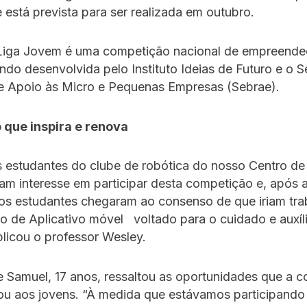
e está prevista para ser realizada em outubro.
Liga Jovem é uma competição nacional de empreend
ndo desenvolvida pelo Instituto Ideias de Futuro e o S
de Apoio às Micro e Pequenas Empresas (Sebrae).
 que inspira e renova
 estudantes do clube de robótica do nosso Centro de
m interesse em participar desta competição e, após 
 os estudantes chegaram ao consenso de que iriam tra
o de Aplicativo móvel voltado para o cuidado e auxíl
plicou o professor Wesley.
 Samuel, 17 anos, ressaltou as oportunidades que a 
ou aos jovens. “À medida que estávamos participando