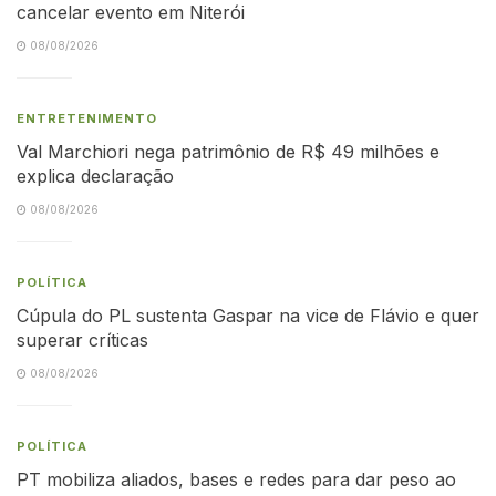
cancelar evento em Niterói
08/08/2026
ENTRETENIMENTO
Val Marchiori nega patrimônio de R$ 49 milhões e
explica declaração
08/08/2026
POLÍTICA
Cúpula do PL sustenta Gaspar na vice de Flávio e quer
superar críticas
08/08/2026
POLÍTICA
PT mobiliza aliados, bases e redes para dar peso ao