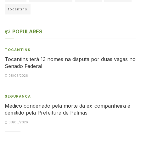
tocantins
POPULARES
TOCANTINS
Tocantins terá 13 nomes na disputa por duas vagas no
Senado Federal
08/08/2026
SEGURANÇA
Médico condenado pela morte da ex-companheira é
demitido pela Prefeitura de Palmas
08/08/2026