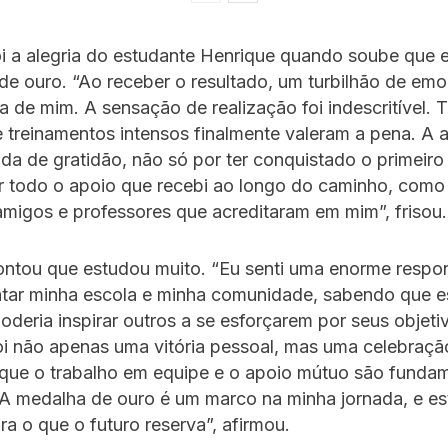
i a alegria do estudante Henrique quando soube que 
de ouro. “Ao receber o resultado, um turbilhão de em
 de mim. A sensação de realização foi indescritível. 
 e treinamentos intensos finalmente valeram a pena. A al
 de gratidão, não só por ter conquistado o primeiro 
 todo o apoio que recebi ao longo do caminho, como
 amigos e professores que acreditaram em mim”, frisou.
ontou que estudou muito. “Eu senti uma enorme respo
ntar minha escola e minha comunidade, sabendo que e
oderia inspirar outros a se esforçarem por seus objeti
 não apenas uma vitória pessoal, mas uma celebração
que o trabalho em equipe e o apoio mútuo são fundam
 A medalha de ouro é um marco na minha jornada, e es
a o que o futuro reserva”, afirmou.