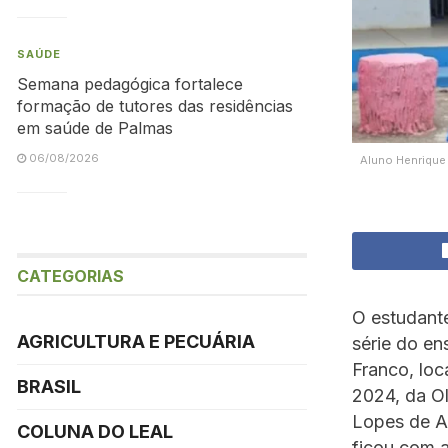
SAÚDE
Semana pedagógica fortalece
formação de tutores das residências
em saúde de Palmas
06/08/2026
Aluno Henrique 
CATEGORIAS
O estudante
AGRICULTURA E PECUÁRIA
série do en
Franco, lo
BRASIL
2024, da O
Lopes de Al
COLUNA DO LEAL
ficou com a