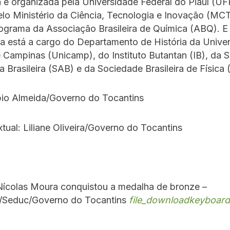
 é organizada pela Universidade Federal do Piauí (UF
elo Ministério da Ciência, Tecnologia e Inovação (MCT
rograma da Associação Brasileira de Química (ABQ). 
a está a cargo do Departamento de História da Unive
 Campinas (Unicamp), do Instituto Butantan (IB), da 
 Brasileira (SAB) e da Sociedade Brasileira de Física
bio Almeida/Governo do Tocantins
tual: Liliane Oliveira/Governo do Tocantins
Nícolas Moura conquistou a medalha de bronze –
/Seduc/Governo do Tocantins
file_download
keyboard