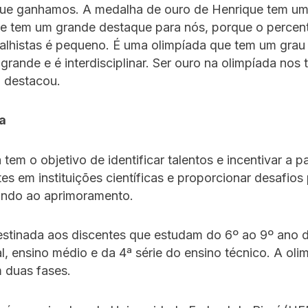
ue ganhamos. A medalha de ouro de Henrique tem um
 e tem um grande destaque para nós, porque o percen
alhistas é pequeno. É uma olimpíada que tem um grau
 grande e é interdisciplinar. Ser ouro na olimpíada nos 
, destacou.
da
 tem o objetivo de identificar talentos e incentivar a p
es em instituições científicas e proporcionar desafios
sando ao aprimoramento.
stinada aos discentes que estudam do 6º ao 9º ano 
, ensino médio e da 4ª série do ensino técnico. A oli
 duas fases.