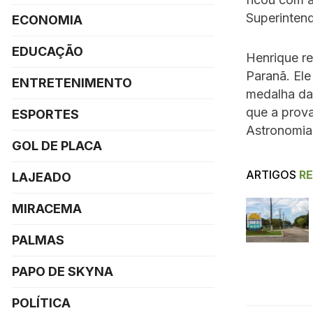
Superinten
ECONOMIA
EDUCAÇÃO
Henrique re
Paranã. Ele
ENTRETENIMENTO
medalha da 
que a prov
ESPORTES
Astronomia,
GOL DE PLACA
ARTIGOS
R
LAJEADO
MIRACEMA
PALMAS
PAPO DE SKYNA
POLÍTICA