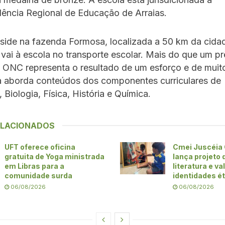
dência Regional de Educação de Arraias.
side na fazenda Formosa, localizada a 50 km da cida
 vai à escola no transporte escolar. Mais do que um pr
ONC representa o resultado de um esforço e de muito
a aborda conteúdos dos componentes curriculares de
 Biologia, Física, História e Química.
ELACIONADOS
UFT oferece oficina
Cmei Juscéia 
gratuita de Yoga ministrada
lança projeto 
em Libras para a
literatura e v
comunidade surda
identidades ét
06/08/2026
06/08/2026