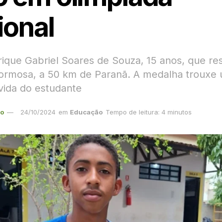
ional
rique Gabriel Soares de Souza, 15 anos, que re
ormosa, a 50 km de Paranã. A medalha trouxe
vida do estudante
ão
24/10/2024
em
Educação
Tempo de leitura: 4 minutos