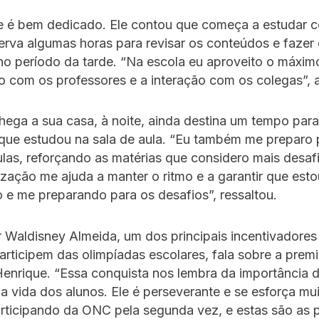
e é bem dedicado. Ele contou que começa a estudar c
rva algumas horas para revisar os conteúdos e fazer 
no período da tarde. “Na escola eu aproveito o máxim
 com os professores e a interação com os colegas”, 
ega a sua casa, à noite, ainda destina um tempo para 
que estudou na sala de aula. “Eu também me preparo 
las, reforçando as matérias que considero mais desaf
zação me ajuda a manter o ritmo e a garantir que est
e me preparando para os desafios”, ressaltou.
 Waldisney Almeida, um dos principais incentivadores
articipem das olimpíadas escolares, fala sobre a prem
enrique. “Essa conquista nos lembra da importância 
 vida dos alunos. Ele é perseverante e se esforça mui
rticipando da ONC pela segunda vez, e estas são as p