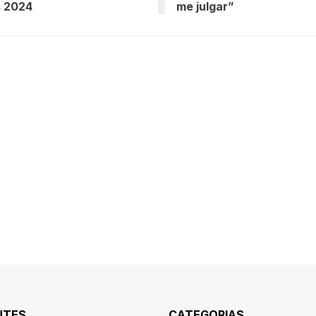
s 2024
me julgar”
NTES
CATEGORIAS