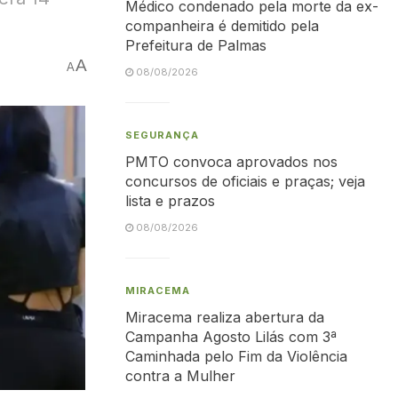
Médico condenado pela morte da ex-
companheira é demitido pela
Prefeitura de Palmas
A
A
08/08/2026
SEGURANÇA
PMTO convoca aprovados nos
concursos de oficiais e praças; veja
lista e prazos
08/08/2026
MIRACEMA
Miracema realiza abertura da
Campanha Agosto Lilás com 3ª
Caminhada pelo Fim da Violência
contra a Mulher