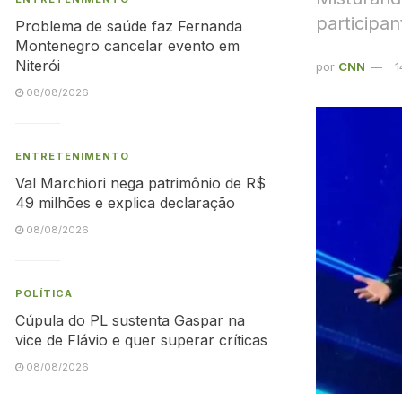
participa
Problema de saúde faz Fernanda
Montenegro cancelar evento em
Niterói
por
CNN
1
08/08/2026
ENTRETENIMENTO
Val Marchiori nega patrimônio de R$
49 milhões e explica declaração
08/08/2026
POLÍTICA
Cúpula do PL sustenta Gaspar na
vice de Flávio e quer superar críticas
08/08/2026