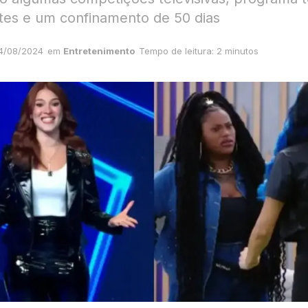
ntes e um confinamento de 50 dias
4/08/2024
em
Entretenimento
Tempo de leitura: 2 minutos