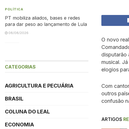
POLÍTICA
PT mobiliza aliados, bases e redes
para dar peso ao lançamento de Lula
08/08/2026
O novo rea
Comandad
disputarão 
musical. Já
CATEGORIAS
elogios par
AGRICULTURA E PECUÁRIA
Com cantor
outros país
BRASIL
confusão n
COLUNA DO LEAL
ARTIGOS
R
ECONOMIA