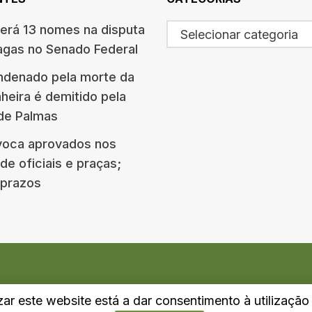
terá 13 nomes na disputa
Selecionar categoria
agas no Senado Federal
ndenado pela morte da
eira é demitido pela
 de Palmas
oca aprovados nos
e oficiais e praças;
e prazos
izar este website está a dar consentimento à utilizaçã