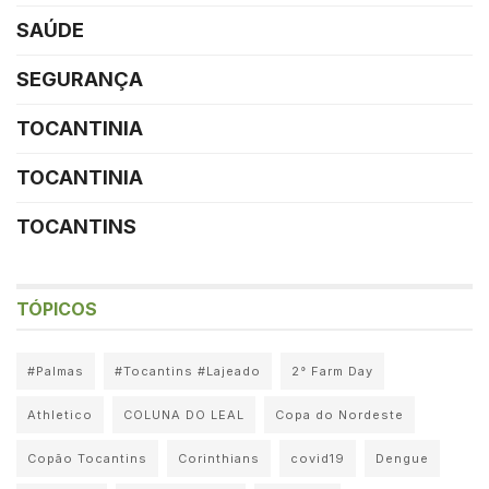
SAÚDE
SEGURANÇA
TOCANTINIA
TOCANTINIA
TOCANTINS
TÓPICOS
#Palmas
#Tocantins #Lajeado
2° Farm Day
Athletico
COLUNA DO LEAL
Copa do Nordeste
Copão Tocantins
Corinthians
covid19
Dengue