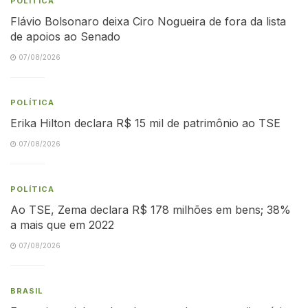
POLÍTICA
Flávio Bolsonaro deixa Ciro Nogueira de fora da lista
de apoios ao Senado
07/08/2026
POLÍTICA
Erika Hilton declara R$ 15 mil de patrimônio ao TSE
07/08/2026
POLÍTICA
Ao TSE, Zema declara R$ 178 milhões em bens; 38%
a mais que em 2022
07/08/2026
BRASIL