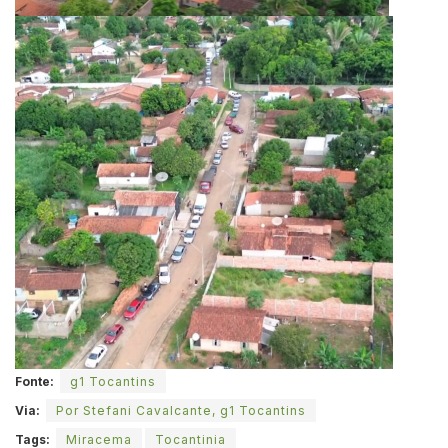
Fonte:
g1 Tocantins
Via:
Por Stefani Cavalcante, g1 Tocantins
Tags:
Miracema
Tocantinia