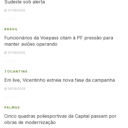
Sudeste sob alerta
07/08/2026
BRASIL
Funcionários da Voepass citam à PF pressão para
manter aviões operando
07/08/2026
TOCANTINS
Em live, Vicentinho estreia nova fase da campanha
06/08/2026
PALMAS
Cinco quadras poliesportivas da Capital passam por
obras de modernização