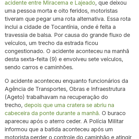
acidente entre Miracema e Lajeado
, que deixou
uma pessoa morta e oito feridos, motoristas
tiveram que pegar uma rota alternativa. Essa rota
inclui a cidade de Tocantínia, onde é feita a
travessia de balsa. Por causa do grande fluxo de
veículos, um trecho da estrada ficou
congestionado. O acidente aconteceu na manhã
desta sexta-feita (9) e envolveu sete veículos,
sendo carros e caminhões.
O acidente aconteceu enquanto funcionários da
Agência de Transportes, Obras e Infraestrutura
(Ageto) trabalhavam na recuperação do
trecho,
depois que uma cratera se abriu na
cabeceira da ponte durante a manhã.
O buraco
apareceu após o aterro ceder. A Polícia Militar
informou que a batida aconteceu após um
motorista perder o controle do caminhão e atingir