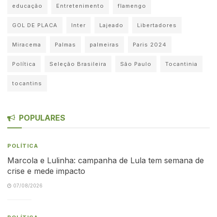
educação
Entretenimento
flamengo
GOL DE PLACA
Inter
Lajeado
Libertadores
Miracema
Palmas
palmeiras
Paris 2024
Política
Seleção Brasileira
São Paulo
Tocantinia
tocantins
POPULARES
POLÍTICA
Marcola e Lulinha: campanha de Lula tem semana de
crise e mede impacto
07/08/2026