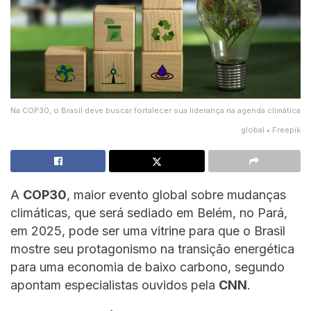
Na COP30, o Brasil deve buscar fortalecer sua liderança na agenda climática
global • Freepik
A
COP30
, maior evento global sobre mudanças
climáticas, que será sediado em Belém, no Pará,
em 2025, pode ser uma vitrine para que o Brasil
mostre seu protagonismo na transição energética
para uma economia de baixo carbono, segundo
apontam especialistas ouvidos pela
CNN
.