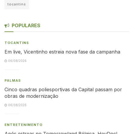
tocantins
POPULARES
TOCANTINS
Em live, Vicentinho estreia nova fase da campanha
06/08/2026
PALMAS
Cinco quadras poliesportivas da Capital passam por
obras de modernização
06/08/2026
ENTRETENIMENTO
Após estrear no Tomorrowland Bélgica, HeyDoc!