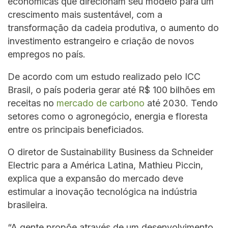
econômicas que direcionam seu modelo para um
crescimento mais sustentável, com a
transformação da cadeia produtiva, o aumento do
investimento estrangeiro e criação de novos
empregos no país.
De acordo com um estudo realizado pelo ICC
Brasil, o país poderia gerar até R$ 100 bilhões em
receitas no
mercado de carbono
até 2030. Tendo
setores como o agronegócio, energia e floresta
entre os principais beneficiados.
O diretor de Sustainability Business da Schneider
Electric para a América Latina, Mathieu Piccin,
explica que a expansão do mercado deve
estimular a inovação tecnológica na indústria
brasileira.
“A gente propõe através de um desenvolvimento