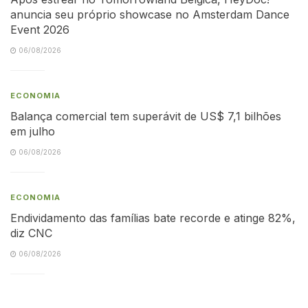
anuncia seu próprio showcase no Amsterdam Dance
Event 2026
06/08/2026
ECONOMIA
Balança comercial tem superávit de US$ 7,1 bilhões
em julho
06/08/2026
ECONOMIA
Endividamento das famílias bate recorde e atinge 82%,
diz CNC
06/08/2026