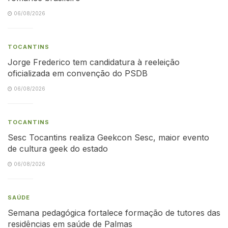
06/08/2026
TOCANTINS
Jorge Frederico tem candidatura à reeleição
oficializada em convenção do PSDB
06/08/2026
TOCANTINS
Sesc Tocantins realiza Geekcon Sesc, maior evento
de cultura geek do estado
06/08/2026
SAÚDE
Semana pedagógica fortalece formação de tutores das
residências em saúde de Palmas