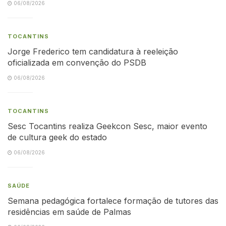
06/08/2026
TOCANTINS
Jorge Frederico tem candidatura à reeleição
oficializada em convenção do PSDB
06/08/2026
TOCANTINS
Sesc Tocantins realiza Geekcon Sesc, maior evento
de cultura geek do estado
06/08/2026
SAÚDE
Semana pedagógica fortalece formação de tutores das
residências em saúde de Palmas