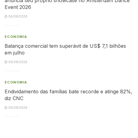
anuncia seu próprio showcase no Amsterdam Dance
Event 2026
06/08/2026
ECONOMIA
Balança comercial tem superávit de US$ 7,1 bilhões
em julho
06/08/2026
ECONOMIA
Endividamento das famílias bate recorde e atinge 82%,
diz CNC
06/08/2026