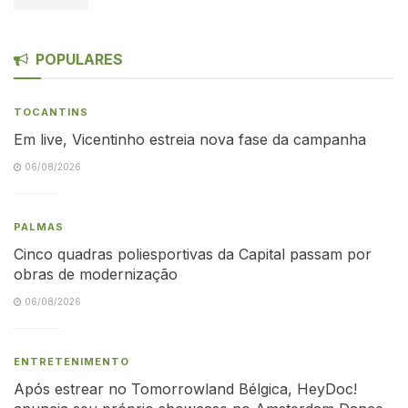
POPULARES
TOCANTINS
Em live, Vicentinho estreia nova fase da campanha
06/08/2026
PALMAS
Cinco quadras poliesportivas da Capital passam por
obras de modernização
06/08/2026
ENTRETENIMENTO
Após estrear no Tomorrowland Bélgica, HeyDoc!