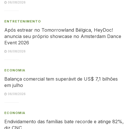
06/08/2026
ENTRETENIMENTO
Após estrear no Tomorrowland Bélgica, HeyDoc!
anuncia seu próprio showcase no Amsterdam Dance
Event 2026
06/08/2026
ECONOMIA
Balança comercial tem superávit de US$ 7,1 bilhões
em julho
06/08/2026
ECONOMIA
Endividamento das famílias bate recorde e atinge 82%,
diz CNC