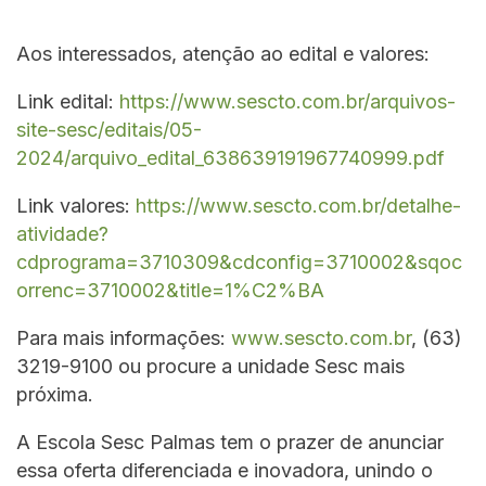
Aos interessados, atenção ao edital e valores:
Link edital:
https://www.sescto.com.br/arquivos-
site-sesc/editais/05-
2024/arquivo_edital_638639191967740999.pdf
Link valores:
https://www.sescto.com.br/detalhe-
atividade?
cdprograma=3710309&cdconfig=3710002&sqoc
orrenc=3710002&title=1%C2%BA
Para mais informações:
www.sescto.com.br
, (63)
3219-9100 ou procure a unidade Sesc mais
próxima.
A Escola Sesc Palmas tem o prazer de anunciar
essa oferta diferenciada e inovadora, unindo o