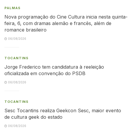
PALMAS
Nova programação do Cine Cultura inicia nesta quinta-
feira, 6, com dramas alemão e francês, além de
romance brasileiro
06/08/2026
TOCANTINS
Jorge Frederico tem candidatura à reeleição
oficializada em convenção do PSDB
06/08/2026
TOCANTINS
Sesc Tocantins realiza Geekcon Sesc, maior evento
de cultura geek do estado
06/08/2026