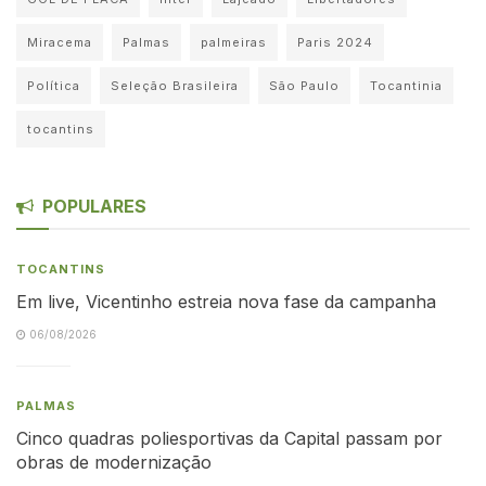
Miracema
Palmas
palmeiras
Paris 2024
Política
Seleção Brasileira
São Paulo
Tocantinia
tocantins
POPULARES
TOCANTINS
Em live, Vicentinho estreia nova fase da campanha
06/08/2026
PALMAS
Cinco quadras poliesportivas da Capital passam por
obras de modernização