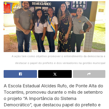
A ação tem como objetivo promover o entendimento da democracia e
destacar o papel do prefeito e dos vereadores na gestão municipal
A Escola Estadual Alcides Rufo, de Ponte Alta do
Tocantins, promoveu durante o mês de setembro
o projeto “A Importância do Sistema
Democrático”, que destacou papel do prefeito e