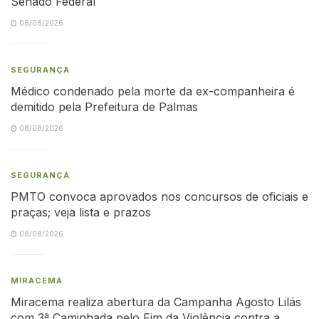
Senado Federal
08/08/2026
SEGURANÇA
Médico condenado pela morte da ex-companheira é
demitido pela Prefeitura de Palmas
08/08/2026
SEGURANÇA
PMTO convoca aprovados nos concursos de oficiais e
praças; veja lista e prazos
08/08/2026
MIRACEMA
Miracema realiza abertura da Campanha Agosto Lilás
com 3ª Caminhada pelo Fim da Violência contra a