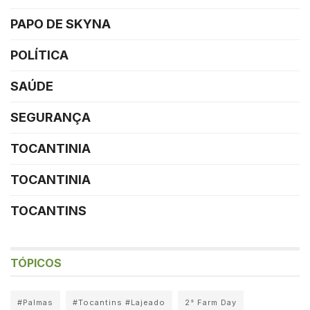
PAPO DE SKYNA
POLÍTICA
SAÚDE
SEGURANÇA
TOCANTINIA
TOCANTINIA
TOCANTINS
TÓPICOS
#Palmas
#Tocantins #Lajeado
2° Farm Day