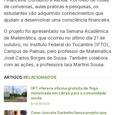
de conversas, aulas práticas e pesquisas, os
estudantes vão adquirindo conhecimentos que
ajudam a desenvolver uma consciência financeira.
O projeto foi apresentado na Semana Acadêmica
de Matemática, que ocorreu no último dia 21 de
outubro, no Instituto Federal do Tocantins (IFTO),
Campus de Palmas, pelo professor de Matemática
José Carlos Borges de Sousa. Também colabora
com as ações, a professora Iara Martins Sousa.
ARTIGOS
RELACIONADOS
UFT oferece oficina gratuita de Yoga
ministrada em Libras para a comunidade
surda
06/08/2026
Cmei Juscéia Garbelini lança projeto que