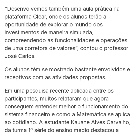
“Desenvolvemos também uma aula prática na
plataforma Clear, onde os alunos terão a
oportunidade de explorar o mundo dos
investimentos de maneira simulada,
compreendendo as funcionalidades e operações
de uma corretora de valores”, contou o professor
José Carlos.
Os alunos têm se mostrado bastante envolvidos e
receptivos com as atividades propostas.
Em uma pesquisa recente aplicada entre os
participantes, muitos relataram que agora
conseguem entender melhor o funcionamento do
sistema financeiro e como a Matemática se aplica
ao cotidiano. A estudante Kauane Alves Carvalho,
da turma 1ª série do ensino médio destacou a