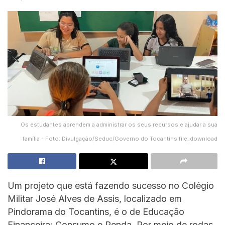
Os estudantes aprendem a administrar os seus recursos e ajudar a sua
família - Foto: Divulgação/Seduc/Governo do Tocantins file_download
Um projeto que está fazendo sucesso no Colégio
Militar José Alves de Assis, localizado em
Pindorama do Tocantins, é o de Educação
Financeira: Consumo e Renda. Por meio de rodas