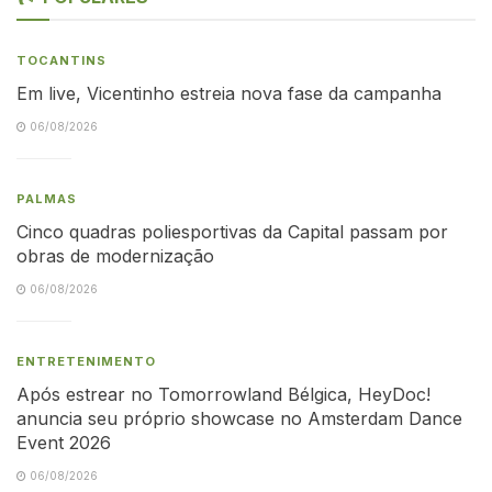
TOCANTINS
Em live, Vicentinho estreia nova fase da campanha
06/08/2026
PALMAS
Cinco quadras poliesportivas da Capital passam por
obras de modernização
06/08/2026
ENTRETENIMENTO
Após estrear no Tomorrowland Bélgica, HeyDoc!
anuncia seu próprio showcase no Amsterdam Dance
Event 2026
06/08/2026