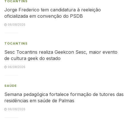
TOCANTINS
Jorge Frederico tem candidatura à reeleição
oficializada em convenção do PSDB
06/08/2026
TOCANTINS
Sesc Tocantins realiza Geekcon Sesc, maior evento
de cultura geek do estado
06/08/2026
SAÚDE
Semana pedagógica fortalece formação de tutores das
residências em saúde de Palmas
06/08/2026