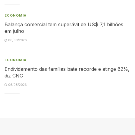
ECONOMIA
Balança comercial tem superávit de US$ 7,1 bilhões
em julho
06/08/2026
ECONOMIA
Endividamento das famílias bate recorde e atinge 82%,
diz CNC
06/08/2026