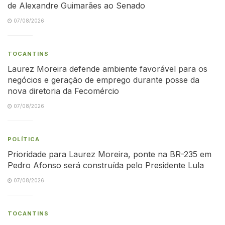
de Alexandre Guimarães ao Senado
07/08/2026
TOCANTINS
Laurez Moreira defende ambiente favorável para os
negócios e geração de emprego durante posse da
nova diretoria da Fecomércio
07/08/2026
POLÍTICA
Prioridade para Laurez Moreira, ponte na BR-235 em
Pedro Afonso será construída pelo Presidente Lula
07/08/2026
TOCANTINS