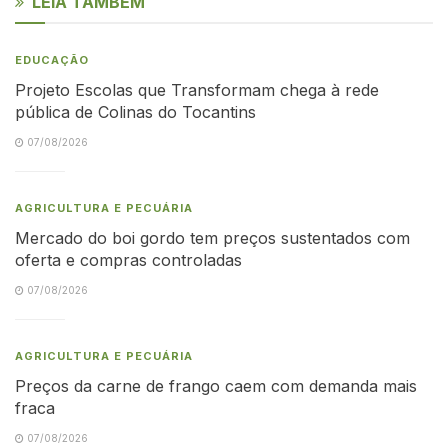
LEIA TAMBÉM
EDUCAÇÃO
Projeto Escolas que Transformam chega à rede
pública de Colinas do Tocantins
07/08/2026
AGRICULTURA E PECUÁRIA
Mercado do boi gordo tem preços sustentados com
oferta e compras controladas
07/08/2026
AGRICULTURA E PECUÁRIA
Preços da carne de frango caem com demanda mais
fraca
07/08/2026