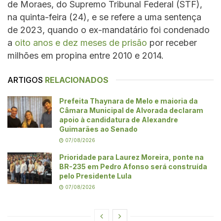
de Moraes, do Supremo Tribunal Federal (STF),
na quinta-feira (24), e se refere a uma sentença
de 2023, quando o ex-mandatário foi condenado
a
oito anos e dez meses de prisão
por receber
milhões em propina entre 2010 e 2014.
ARTIGOS
RELACIONADOS
Prefeita Thaynara de Melo e maioria da
Câmara Municipal de Alvorada declaram
apoio à candidatura de Alexandre
Guimarães ao Senado
07/08/2026
Prioridade para Laurez Moreira, ponte na
BR-235 em Pedro Afonso será construída
pelo Presidente Lula
07/08/2026