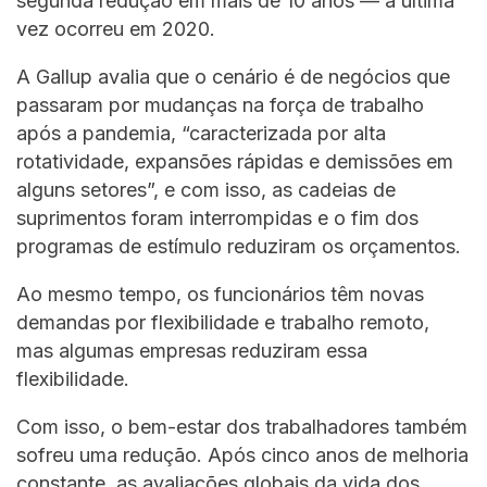
segunda redução em mais de 10 anos — a última
vez ocorreu em 2020.
A Gallup avalia que o cenário é de negócios que
passaram por mudanças na força de trabalho
após a pandemia, “caracterizada por alta
rotatividade, expansões rápidas e demissões em
alguns setores”, e com isso, as cadeias de
suprimentos foram interrompidas e o fim dos
programas de estímulo reduziram os orçamentos.
Ao mesmo tempo, os funcionários têm novas
demandas por flexibilidade e trabalho remoto,
mas algumas empresas reduziram essa
flexibilidade.
Com isso, o bem-estar dos trabalhadores também
sofreu uma redução. Após cinco anos de melhoria
constante, as avaliações globais da vida dos