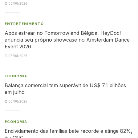
06/08/2026
ENTRETENIMENTO
Após estrear no Tomorrowland Bélgica, HeyDoc!
anuncia seu próprio showcase no Amsterdam Dance
Event 2026
06/08/2026
ECONOMIA
Balança comercial tem superávit de US$ 7,1 bilhões
em julho
06/08/2026
ECONOMIA
Endividamento das famílias bate recorde e atinge 82%,
diz CNC