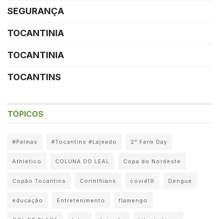
SEGURANÇA
TOCANTINIA
TOCANTINIA
TOCANTINS
TÓPICOS
#Palmas
#Tocantins #Lajeado
2° Farm Day
Athletico
COLUNA DO LEAL
Copa do Nordeste
Copão Tocantins
Corinthians
covid19
Dengue
educação
Entretenimento
flamengo