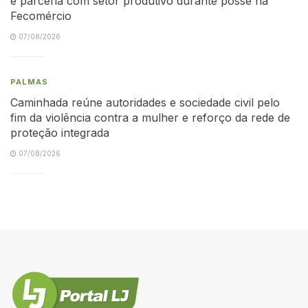
e parceria com setor produtivo durante posse na
Fecomércio
07/08/2026
PALMAS
Caminhada reúne autoridades e sociedade civil pelo
fim da violência contra a mulher e reforço da rede de
proteção integrada
07/08/2026