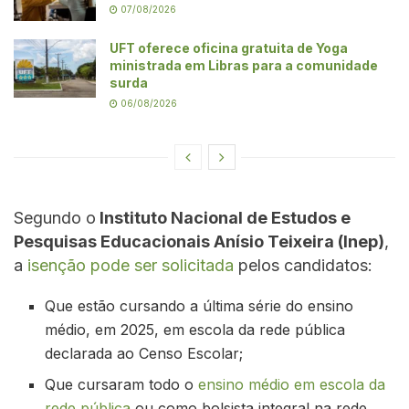
07/08/2026
UFT oferece oficina gratuita de Yoga
ministrada em Libras para a comunidade
surda
06/08/2026
Segundo o
Instituto Nacional de Estudos e
Pesquisas Educacionais Anísio Teixeira (Inep)
,
a
isenção pode ser solicitada
pelos candidatos:
Que estão cursando a última série do ensino
médio, em 2025, em escola da rede pública
declarada ao Censo Escolar;
Que cursaram todo o
ensino médio em escola da
rede pública
ou como bolsista integral na rede