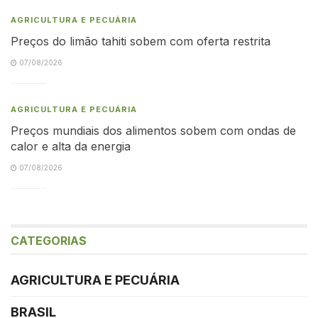
AGRICULTURA E PECUÁRIA
Preços do limão tahiti sobem com oferta restrita
07/08/2026
AGRICULTURA E PECUÁRIA
Preços mundiais dos alimentos sobem com ondas de
calor e alta da energia
07/08/2026
CATEGORIAS
AGRICULTURA E PECUÁRIA
BRASIL