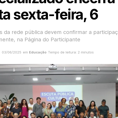
a sexta-feira, 6
s da rede pública devem confirmar a participaç
mente, na Página do Participante
03/06/2025
em
Educação
Tempo de leitura: 2 minutos