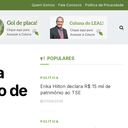
Quem Somos
Fale Conosco
Política de Privacidade
POPULARES
a
POLÍTICA
ão de
Erika Hilton declara R$ 15 mil de
patrimônio ao TSE
07/08/2026
POLÍTICA