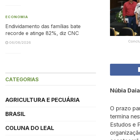
ECONOMIA
Endividamento das famílias bate
recorde e atinge 82%, diz CNC
Conclu
06/08/2026
CATEGORIAS
Núbia Dai
AGRICULTURA E PECUÁRIA
O prazo pa
BRASIL
termina nes
Estudos e P
COLUNA DO LEAL
organizaçã