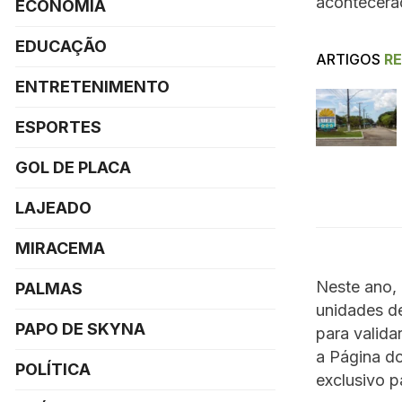
acontecerã
ECONOMIA
EDUCAÇÃO
ARTIGOS
R
ENTRETENIMENTO
ESPORTES
GOL DE PLACA
LAJEADO
MIRACEMA
Neste ano, 
PALMAS
unidades de
PAPO DE SKYNA
para valida
a Página do
POLÍTICA
exclusivo pa