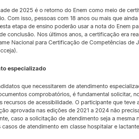
dade de 2025 é o retorno do Enem como meio de certi
io. Com isso, pessoas com 18 anos ou mais que ainda
esta etapa de ensino poderão usar a nota do Enem pa
 de conclusão. Nos últimos anos, a certificação era rea
ame Nacional para Certificação de Competências de 
cceja).
to especializado
ndidatos que necessitarem de atendimento especializa
ocumentos comprobatórios, é fundamental solicitar, n
os recursos de acessibilidade. O participante que teve 
ão aprovada nas edições de 2021 a 2024 não precis
te, caso a solicitação de atendimento seja a mesma 
 casos de atendimento em classe hospitalar e lactant