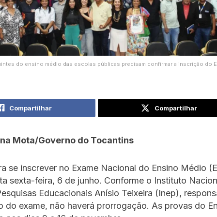
intes do ensino médio das escolas públicas precisam confirmar a inscrição do 
Compartilhar
Compartilhar
ana Mota/Governo do Tocantins
ra se inscrever no Exame Nacional do Ensino Médio 
ta sexta-feira, 6 de junho. Conforme o Instituto Nacion
esquisas Educacionais Anísio Teixeira (Inep), respons
o do exame, não haverá prorrogação. As provas do 