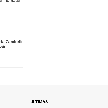
 simulados
la Zambelli
sil
ÚLTIMAS