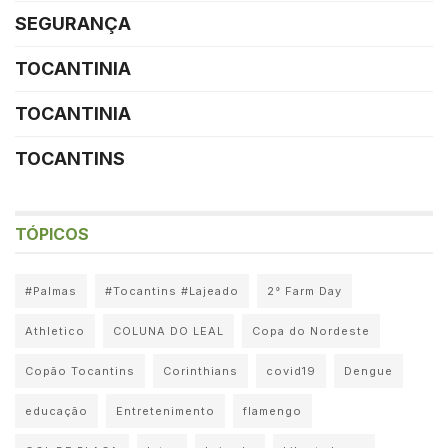
SEGURANÇA
TOCANTINIA
TOCANTINIA
TOCANTINS
TÓPICOS
#Palmas
#Tocantins #Lajeado
2° Farm Day
Athletico
COLUNA DO LEAL
Copa do Nordeste
Copão Tocantins
Corinthians
covid19
Dengue
educação
Entretenimento
flamengo