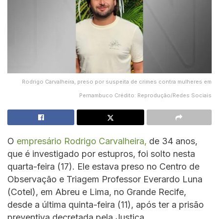
Rodrigo Carvalheira, preso por suspeita de crimes contra mulheres em
Pernambuco Crédito: Reprodução/Redes Sociais
O
empresário Rodrigo Carvalheira,
de 34 anos,
que é investigado por estupros, foi solto nesta
quarta-feira (17). Ele estava preso no Centro de
Observação e Triagem Professor Everardo Luna
(Cotel), em Abreu e Lima, no Grande Recife,
desde a última quinta-feira (11), após ter a prisão
preventiva decretada pela Justiça.