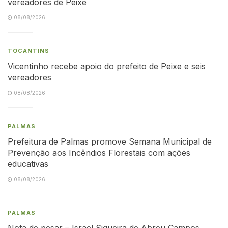
vereadores de Peixe
08/08/2026
TOCANTINS
Vicentinho recebe apoio do prefeito de Peixe e seis
vereadores
08/08/2026
PALMAS
Prefeitura de Palmas promove Semana Municipal de
Prevenção aos Incêndios Florestais com ações
educativas
08/08/2026
PALMAS
Nota de pesar – Israel Siqueira de Abreu Campos