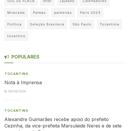
GOL DE PLACA
Inter
Lajeado
Libertadores
Miracema
Palmas
palmeiras
Paris 2024
Política
Seleção Brasileira
São Paulo
Tocantinia
tocantins
POPULARES
TOCANTINS
Nota à Imprensa
08/08/2026
TOCANTINS
Alexandre Guimarães recebe apoio do prefeito
Cezinha, da vice-prefeita Marsuleide Neres e de sete