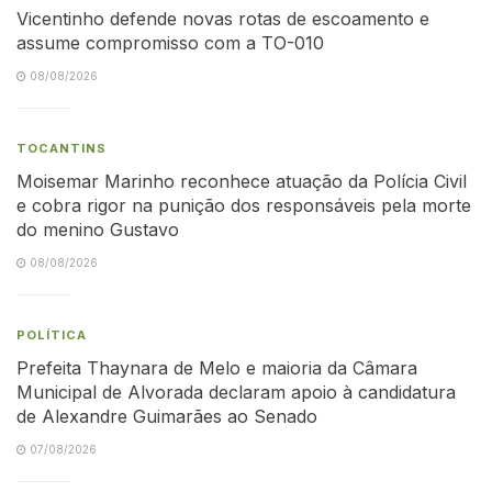
Vicentinho defende novas rotas de escoamento e
assume compromisso com a TO-010
08/08/2026
TOCANTINS
Moisemar Marinho reconhece atuação da Polícia Civil
e cobra rigor na punição dos responsáveis pela morte
do menino Gustavo
08/08/2026
POLÍTICA
Prefeita Thaynara de Melo e maioria da Câmara
Municipal de Alvorada declaram apoio à candidatura
de Alexandre Guimarães ao Senado
07/08/2026