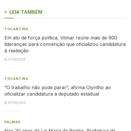
LEIA TAMBÉM
TOCANTINS
Em ato de força política, Vilmar reúne mais de 900
lideranças para convenção que oficializou candidatura
à reeleição
07/08/2026
TOCANTINS
“O trabalho não pode parar”, afirma Olyntho ao
oficializar candidatura a deputado estadual
07/08/2026
PALMAS
Nos 20 anos da Lei Maria da Penha, Prefeitura de