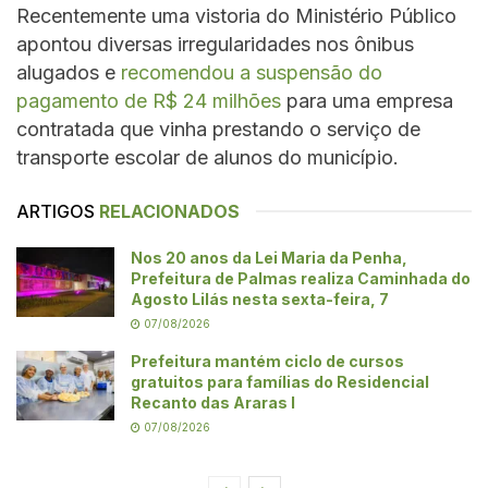
Recentemente uma vistoria do Ministério Público
apontou diversas irregularidades nos ônibus
alugados e
recomendou a suspensão do
pagamento de R$ 24 milhões
para uma empresa
contratada que vinha prestando o serviço de
transporte escolar de alunos do município.
ARTIGOS
RELACIONADOS
Nos 20 anos da Lei Maria da Penha,
Prefeitura de Palmas realiza Caminhada do
Agosto Lilás nesta sexta-feira, 7
07/08/2026
Prefeitura mantém ciclo de cursos
gratuitos para famílias do Residencial
Recanto das Araras I
07/08/2026