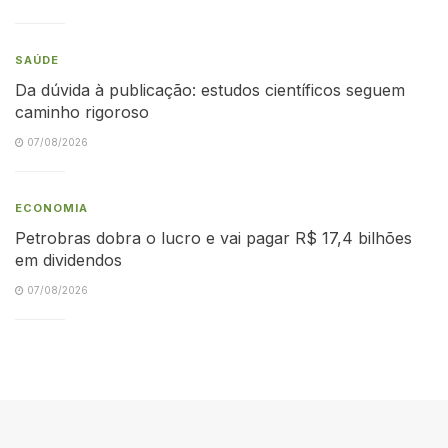
SAÚDE
Da dúvida à publicação: estudos científicos seguem
caminho rigoroso
07/08/2026
ECONOMIA
Petrobras dobra o lucro e vai pagar R$ 17,4 bilhões
em dividendos
07/08/2026