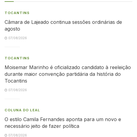
TOCANTINS
Câmara de Lajeado continua sessões ordinárias de
agosto
07/08/2026
TOCANTINS
Moisemar Marinho é oficializado candidato à reeleição
durante maior convenção partidária da história do
Tocantins
07/08/2026
COLUNA DO LEAL
O estilo Camila Fernandes aponta para um novo e
necessário jeito de fazer política
07/08/2026