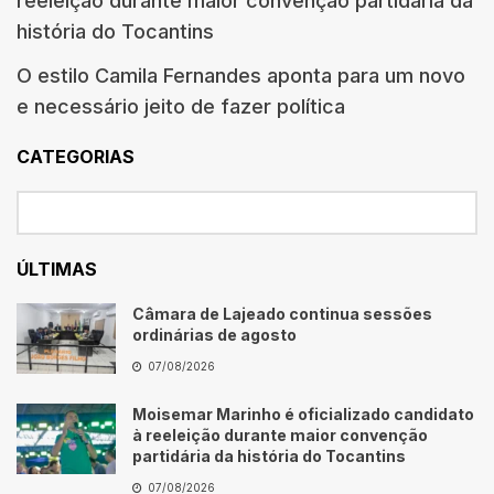
reeleição durante maior convenção partidária da
história do Tocantins
O estilo Camila Fernandes aponta para um novo
e necessário jeito de fazer política
CATEGORIAS
ÚLTIMAS
Câmara de Lajeado continua sessões
ordinárias de agosto
07/08/2026
Moisemar Marinho é oficializado candidato
à reeleição durante maior convenção
partidária da história do Tocantins
07/08/2026