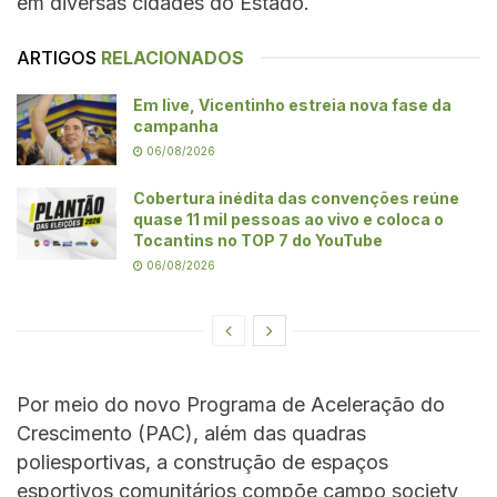
em diversas cidades do Estado.
ARTIGOS
RELACIONADOS
Em live, Vicentinho estreia nova fase da
campanha
06/08/2026
Cobertura inédita das convenções reúne
quase 11 mil pessoas ao vivo e coloca o
Tocantins no TOP 7 do YouTube
06/08/2026
Por meio do novo Programa de Aceleração do
Crescimento (PAC), além das quadras
poliesportivas, a construção de espaços
esportivos comunitários compõe campo society