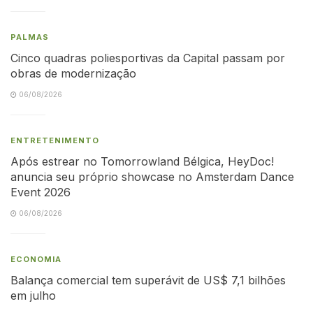
PALMAS
Cinco quadras poliesportivas da Capital passam por
obras de modernização
06/08/2026
ENTRETENIMENTO
Após estrear no Tomorrowland Bélgica, HeyDoc!
anuncia seu próprio showcase no Amsterdam Dance
Event 2026
06/08/2026
ECONOMIA
Balança comercial tem superávit de US$ 7,1 bilhões
em julho