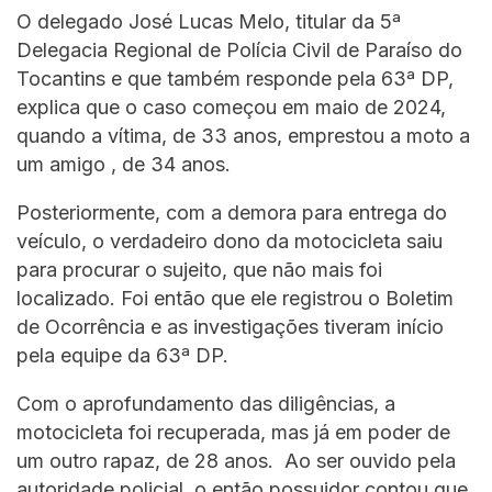
O delegado José Lucas Melo, titular da 5ª
Delegacia Regional de Polícia Civil de Paraíso do
Tocantins e que também responde pela 63ª DP,
explica que o caso começou em maio de 2024,
quando a vítima, de 33 anos, emprestou a moto a
um amigo , de 34 anos.
Posteriormente, com a demora para entrega do
veículo, o verdadeiro dono da motocicleta saiu
para procurar o sujeito, que não mais foi
localizado. Foi então que ele registrou o Boletim
de Ocorrência e as investigações tiveram início
pela equipe da 63ª DP.
Com o aprofundamento das diligências, a
motocicleta foi recuperada, mas já em poder de
um outro rapaz, de 28 anos. Ao ser ouvido pela
autoridade policial, o então possuidor contou que