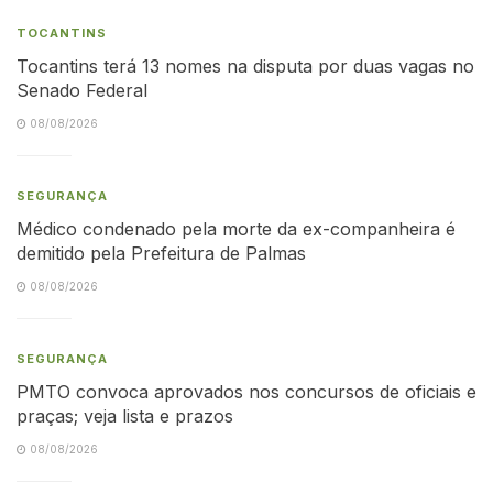
TOCANTINS
Tocantins terá 13 nomes na disputa por duas vagas no
Senado Federal
08/08/2026
SEGURANÇA
Médico condenado pela morte da ex-companheira é
demitido pela Prefeitura de Palmas
08/08/2026
SEGURANÇA
PMTO convoca aprovados nos concursos de oficiais e
praças; veja lista e prazos
08/08/2026