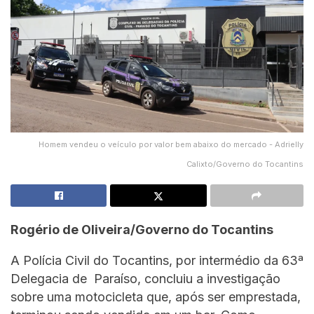
Homem vendeu o veículo por valor bem abaixo do mercado - Adrielly
Calixto/Governo do Tocantins
Rogério de Oliveira/Governo do Tocantins
A Polícia Civil do Tocantins, por intermédio da 63ª
Delegacia de Paraíso, concluiu a investigação
sobre uma motocicleta que, após ser emprestada,