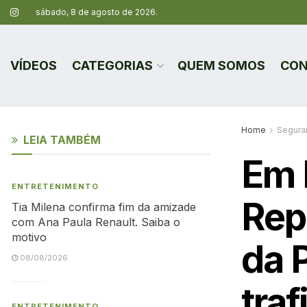
sábado, 8 de agosto de 2026.
VÍDEOS
CATEGORIAS
QUEM SOMOS
CON
Home
Segura
LEIA TAMBÉM
Em 
ENTRETENIMENTO
Rep
Tia Milena confirma fim da amizade
com Ana Paula Renault. Saiba o
motivo
da P
08/08/2026
tra
ENTRETENIMENTO