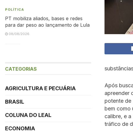
POLÍTICA
PT mobiliza aliados, bases e redes
para dar peso ao lançamento de Lula
08/08/2026
substâncias
CATEGORIAS
Após buscas
AGRICULTURA E PECUÁRIA
apreender 
potente de
BRASIL
bem como u
COLUNA DO LEAL
calibre, e 
tráfico de 
ECONOMIA