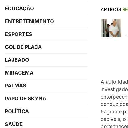
EDUCAÇÃO
ARTIGOS
R
ENTRETENIMENTO
ESPORTES
GOL DE PLACA
LAJEADO
MIRACEMA
A autoridad
PALMAS
investigado
entorpecen
PAPO DE SKYNA
conduzidos
POLÍTICA
flagrante p
cabíveis, 
SAÚDE
permanecer