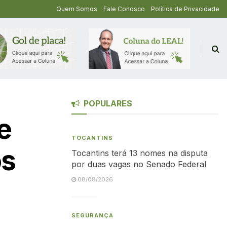
Quem Somos
Fale Conosco
Política de Privacidade
POPULARES
e
TOCANTINS
os
Tocantins terá 13 nomes na disputa
por duas vagas no Senado Federal
08/08/2026
SEGURANÇA