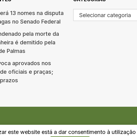
terá 13 nomes na disputa
Selecionar categoria
agas no Senado Federal
ndenado pela morte da
eira é demitido pela
 de Palmas
oca aprovados nos
e oficiais e praças;
e prazos
izar este website está a dar consentimento à utilizaçã