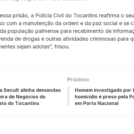
ssa prisão, a Polícia Civil do Tocantins reafirma o se
o com a manutenção da ordem e da paz social e se c
 da população palmense para recebimento de informa
enda de drogas e outras atividades criminosas para q
nentes sejam adotas”, frisou.
Próximo
a Secult alinha demandas
Homem investigado por t
eira de Negócios do
homicídio é preso pela Pol
to do Tocantins
em Porto Nacional