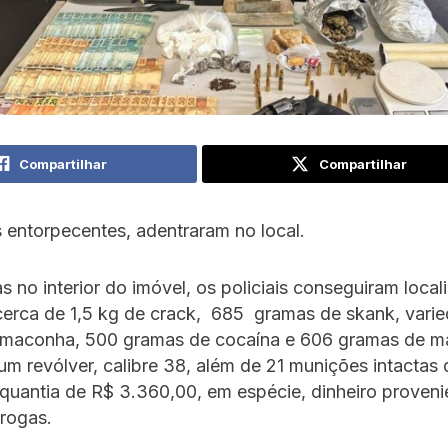
Compartilhar
Compartilhar
 entorpecentes, adentraram no local.
 no interior do imóvel, os policiais conseguiram locali
cerca de 1,5 kg de crack, 685 gramas de skank, vari
 maconha, 500 gramas de cocaína e 606 gramas de m
m revólver, calibre 38, além de 21 munições intacta
a quantia de R$ 3.360,00, em espécie, dinheiro proven
drogas.