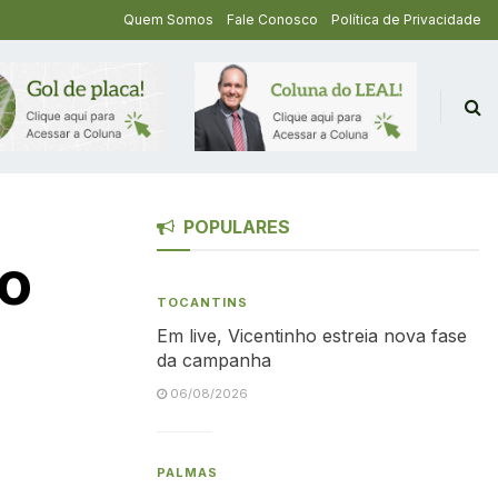
Quem Somos
Fale Conosco
Política de Privacidade
POPULARES
o
TOCANTINS
Em live, Vicentinho estreia nova fase
da campanha
06/08/2026
PALMAS