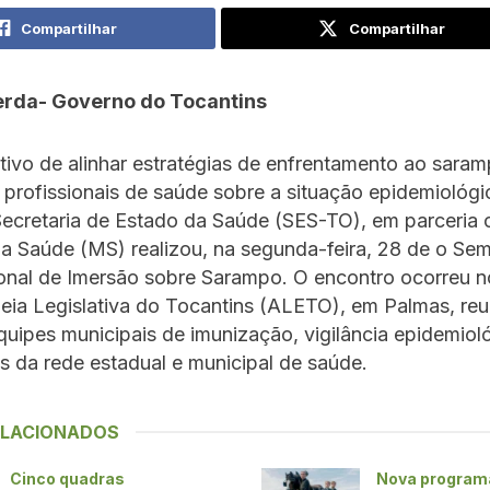
Compartilhar
Compartilhar
erda- Governo do Tocantins
ivo de alinhar estratégias de enfrentamento ao saram
s profissionais de saúde sobre a situação epidemiológi
Secretaria de Estado da Saúde (SES-TO), em parceria
da Saúde (MS) realizou, na segunda-feira, 28 de o Sem
onal de Imersão sobre Sarampo. O encontro ocorreu no
eia Legislativa do Tocantins (ALETO), em Palmas, re
quipes municipais de imunização, vigilância epidemiol
is da rede estadual e municipal de saúde.
ELACIONADOS
Cinco quadras
Nova program