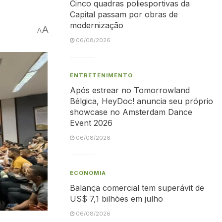
Cinco quadras poliesportivas da
Capital passam por obras de
modernização
A
A
06/08/2026
ENTRETENIMENTO
Após estrear no Tomorrowland
Bélgica, HeyDoc! anuncia seu próprio
showcase no Amsterdam Dance
Event 2026
06/08/2026
ECONOMIA
Balança comercial tem superávit de
US$ 7,1 bilhões em julho
06/08/2026