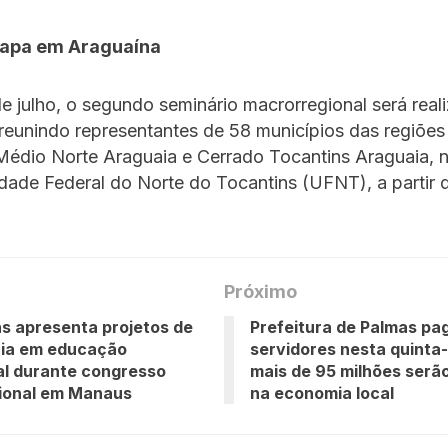
tapa em Araguaína
e julho, o segundo seminário macrorregional será rea
reunindo representantes de 58 municípios das regiões
édio Norte Araguaia e Cerrado Tocantins Araguaia, n
dade Federal do Norte do Tocantins (UFNT), a partir 
Próximo
s apresenta projetos de
Prefeitura de Palmas pa
cia em educação
servidores nesta quinta-f
l durante congresso
mais de 95 milhões serão
cional em Manaus
na economia local