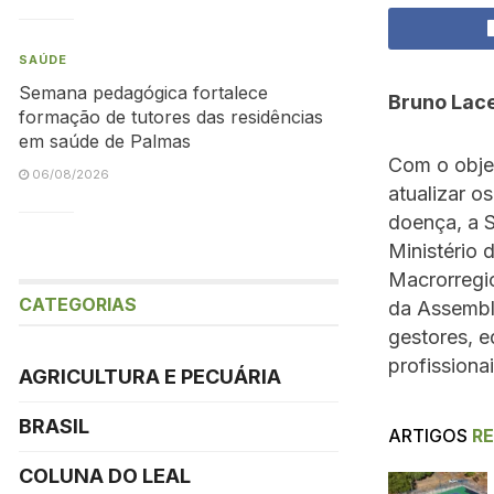
SAÚDE
Semana pedagógica fortalece
Bruno Lac
formação de tutores das residências
em saúde de Palmas
Com o objet
06/08/2026
atualizar o
doença, a 
Ministério 
Macrorregi
CATEGORIAS
da Assembl
gestores, e
profissiona
AGRICULTURA E PECUÁRIA
BRASIL
ARTIGOS
R
COLUNA DO LEAL