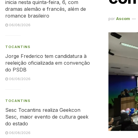
inicia nesta quinta-feira, 6, com
dramas alemão e francês, além de
romance brasileiro
por
Ascom
06/08/2026
TOCANTINS
Jorge Frederico tem candidatura à
reeleição oficializada em convenção
do PSDB
06/08/2026
TOCANTINS
Sesc Tocantins realiza Geekcon
Sesc, maior evento de cultura geek
do estado
06/08/2026