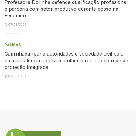
Professora Dorinha defende qualificação profissional
e parceria com setor produtivo durante posse na
Fecomércio
07/08/2026
PALMAS
Caminhada reúne autoridades e sociedade civil pelo
fim da violência contra a mulher e reforço da rede de
proteção integrada
07/08/2026