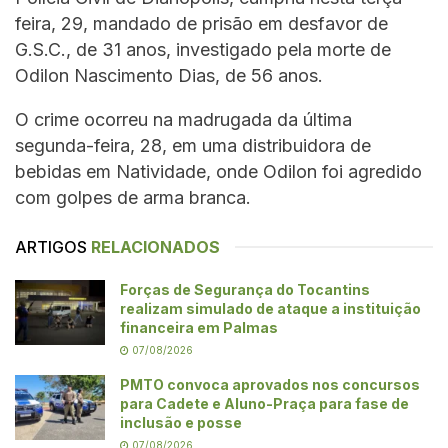
feira, 29, mandado de prisão em desfavor de
G.S.C., de 31 anos, investigado pela morte de
Odilon Nascimento Dias, de 56 anos.
O crime ocorreu na madrugada da última
segunda-feira, 28, em uma distribuidora de
bebidas em Natividade, onde Odilon foi agredido
com golpes de arma branca.
ARTIGOS
RELACIONADOS
Forças de Segurança do Tocantins
realizam simulado de ataque a instituição
financeira em Palmas
07/08/2026
PMTO convoca aprovados nos concursos
para Cadete e Aluno-Praça para fase de
inclusão e posse
07/08/2026