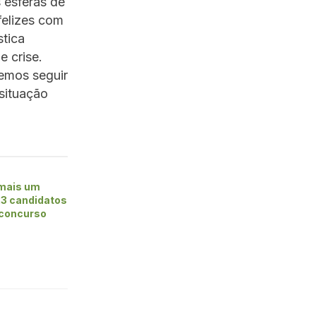
 esferas de
felizes com
stica
 crise.
emos seguir
situação
 mais um
23 candidatos
 concurso