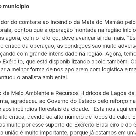
 município
dor do combate ao Incêndio da Mata do Mamão pelo
aia, contou que a operação montada na região inicio
as agora, com o reforço, deve avançar ainda mais. “
 crítico da operação, as condições são muito advers
çando com grande intensidade na região. Agora, temo
Exército, que está disponibilizando apoio também. C
ar a melhor forma de nos apoiarem com logística e ma
ntuou o analista ambiental.
io de Meio Ambiente e Recursos Hídricos de Lagoa da
nta, agradeceu ao Governo do Estado pelo reforço na
 aos incêndios florestais da cidade. “Estamos aqui e
ito crítica, devido ao alto número de focos de calor. 
 muito por esse suporte do Exército Brasileiro e do
a união é muito importante, porque já estamos em um