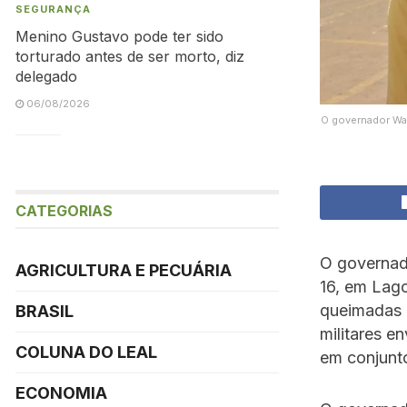
SEGURANÇA
Menino Gustavo pode ter sido
torturado antes de ser morto, diz
delegado
06/08/2026
O governador Wan
CATEGORIAS
O governado
AGRICULTURA E PECUÁRIA
16, em Lag
queimadas n
BRASIL
militares e
COLUNA DO LEAL
em conjunt
ECONOMIA