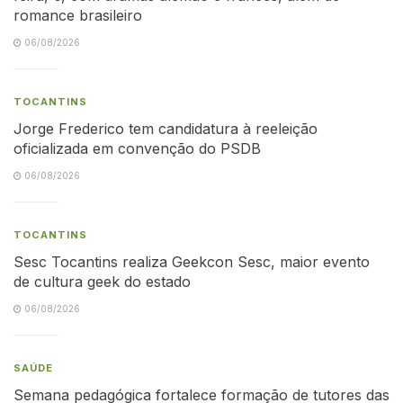
romance brasileiro
06/08/2026
TOCANTINS
Jorge Frederico tem candidatura à reeleição
oficializada em convenção do PSDB
06/08/2026
TOCANTINS
Sesc Tocantins realiza Geekcon Sesc, maior evento
de cultura geek do estado
06/08/2026
SAÚDE
Semana pedagógica fortalece formação de tutores das