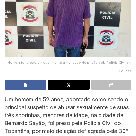
Homem foi preso em cuprimento a mandado de prisão pela Polícia CIvil em
Colinas
Um homem de 52 anos, apontado como sendo o
principal suspeito de abusar sexualmente de suas
três sobrinhas, menores de idade, na cidade de
Bernardo Sayão, foi preso pela Polícia Civil do
Tocantins, por meio de ação deflagrada pela 39ª