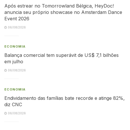
Após estrear no Tomorrowland Bélgica, HeyDoc!
anuncia seu próprio showcase no Amsterdam Dance
Event 2026
06/08/2026
ECONOMIA
Balança comercial tem superávit de US$ 7,1 bilhões
em julho
06/08/2026
ECONOMIA
Endividamento das famílias bate recorde e atinge 82%,
diz CNC
06/08/2026