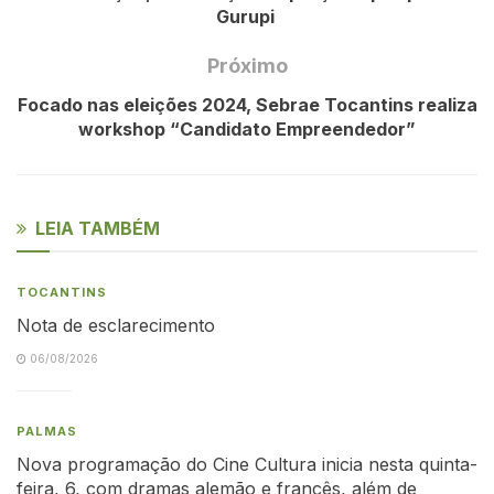
Gurupi
Próximo
Focado nas eleições 2024, Sebrae Tocantins realiza
workshop “Candidato Empreendedor”
LEIA TAMBÉM
TOCANTINS
Nota de esclarecimento
06/08/2026
PALMAS
Nova programação do Cine Cultura inicia nesta quinta-
feira, 6, com dramas alemão e francês, além de