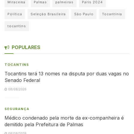
Miracema
Palmas
palmeiras
Paris 2024
Política
Seleção Brasileira
São Paulo
Tocantinia
tocantins
POPULARES
TOCANTINS
Tocantins terá 13 nomes na disputa por duas vagas no
Senado Federal
08/08/2026
SEGURANÇA
Médico condenado pela morte da ex-companheira é
demitido pela Prefeitura de Palmas
08/08/2026