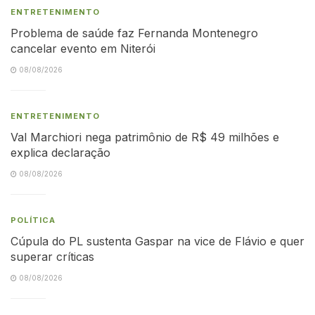
ENTRETENIMENTO
Problema de saúde faz Fernanda Montenegro
cancelar evento em Niterói
08/08/2026
ENTRETENIMENTO
Val Marchiori nega patrimônio de R$ 49 milhões e
explica declaração
08/08/2026
POLÍTICA
Cúpula do PL sustenta Gaspar na vice de Flávio e quer
superar críticas
08/08/2026