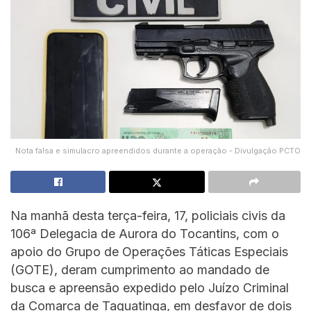
Nota falsa e simulacro apreendidos durante a operação - Divulgação PCTO
Na manhã desta terça-feira, 17, policiais civis da
106ª Delegacia de Aurora do Tocantins, com o
apoio do Grupo de Operações Táticas Especiais
(GOTE), deram cumprimento ao mandado de
busca e apreensão expedido pelo Juízo Criminal
da Comarca de Taguatinga, em desfavor de dois