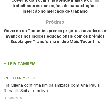
Governo do Tocantins atende mais de 60 mil
trabalhadores com ações de capacitação e
inserção no mercado de trabalho
Próximo
Governo do Tocantins premia projetos inovadores e
avanços nos índices educacionais com os prêmios
Escola que Transforma e Ideb Mais Tocantins
LEIA TAMBÉM
ENTRETENIMENTO
Tia Milena confirma fim da amizade com Ana Paula
Renault. Saiba o motivo
08/08/2026