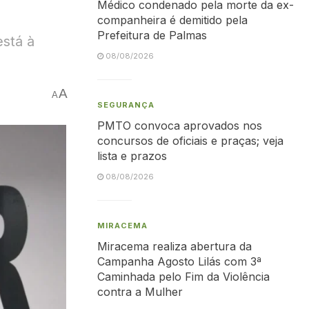
Médico condenado pela morte da ex-
companheira é demitido pela
Prefeitura de Palmas
está à
08/08/2026
A
A
SEGURANÇA
PMTO convoca aprovados nos
concursos de oficiais e praças; veja
lista e prazos
08/08/2026
MIRACEMA
Miracema realiza abertura da
Campanha Agosto Lilás com 3ª
Caminhada pelo Fim da Violência
contra a Mulher