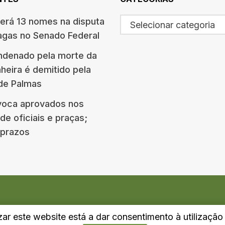
terá 13 nomes na disputa
Selecionar categoria
agas no Senado Federal
ndenado pela morte da
eira é demitido pela
 de Palmas
oca aprovados nos
e oficiais e praças;
e prazos
izar este website está a dar consentimento à utilizaçã