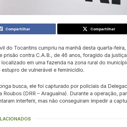
Compartilhar
Compartilhar
ivil do Tocantins cumpriu na manhã desta quarta-feira,
prisão contra C.A.B., de 46 anos, foragido da justiça
i localizado em uma fazenda na zona rural do municípi
estupro de vulnerável e feminicídio.
nga busca, ele foi capturado por policiais da Delegac
a Roubos (DRR – Araguaína). Durante a operação, pa
ntaram interferir, mas não conseguiram impedir a captu
ELACIONADOS