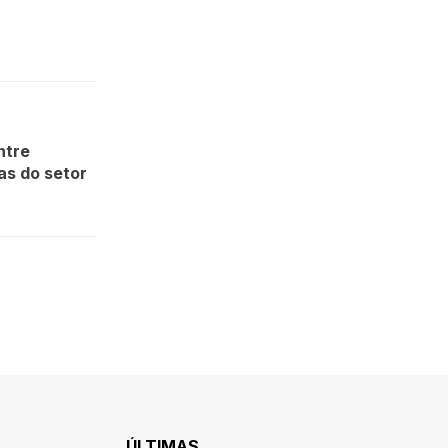
ntre
as do setor
ÚLTIMAS