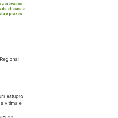
 aprovados
de oficiais e
ista e prazos
Regional
 um estupro
a vítima e
ses de