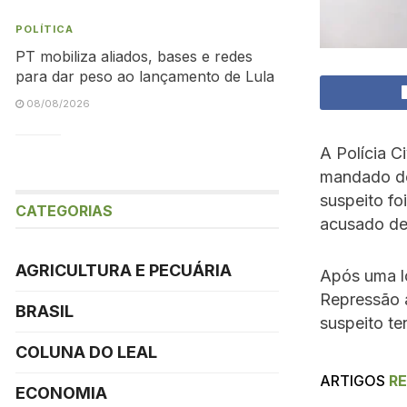
POLÍTICA
PT mobiliza aliados, bases e redes
para dar peso ao lançamento de Lula
08/08/2026
A Polícia C
mandado de 
suspeito fo
CATEGORIAS
acusado de 
AGRICULTURA E PECUÁRIA
Após uma lo
Repressão 
BRASIL
suspeito te
COLUNA DO LEAL
ARTIGOS
R
ECONOMIA