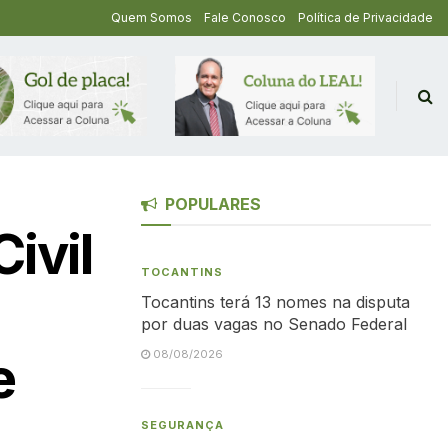
Quem Somos
Fale Conosco
Política de Privacidade
POPULARES
ivil
TOCANTINS
Tocantins terá 13 nomes na disputa
por duas vagas no Senado Federal
e
08/08/2026
SEGURANÇA