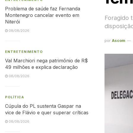
Problema de saúde faz Fernanda
Montenegro cancelar evento em
Foragido 
Niterói
disposiçã
08/08/2026
por
Ascom
ENTRETENIMENTO
Val Marchiori nega patrimônio de R$
49 milhões e explica declaração
08/08/2026
POLÍTICA
Cúpula do PL sustenta Gaspar na
vice de Flávio e quer superar críticas
08/08/2026