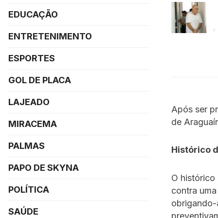
EDUCAÇÃO
ENTRETENIMENTO
ESPORTES
GOL DE PLACA
LAJEADO
Após ser p
de Araguaí
MIRACEMA
PALMAS
Histórico 
PAPO DE SKYNA
O histórico
POLÍTICA
contra uma 
obrigando-a
SAÚDE
preventiva