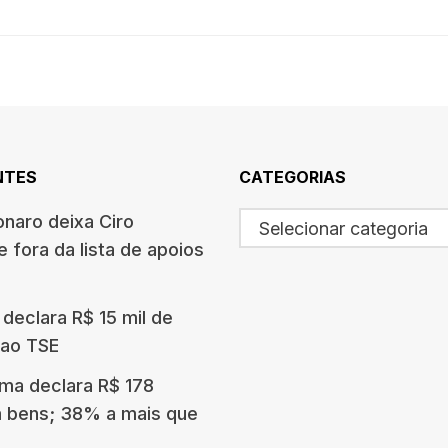
NTES
CATEGORIAS
onaro deixa Ciro
Selecionar categoria
 fora da lista de apoios
n declara R$ 15 mil de
 ao TSE
ma declara R$ 178
 bens; 38% a mais que