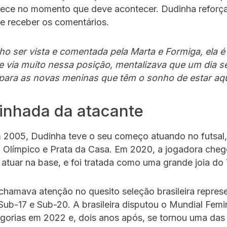
tece no momento que deve acontecer. Dudinha reforç
de receber os comentários.
o ser vista e comentada pela Marta e Formiga, ela é
e via muito nessa posição, mentalizava que um dia se
 para as novas meninas que têm o sonho de estar aq
inhada da atacante
 2005, Dudinha teve o seu começo atuando no futsal
o Olímpico e Prata da Casa. Em 2020, a jogadora che
 atuar na base, e foi tratada como uma grande joia do T
chamava atenção no quesito seleção brasileira repres
Sub-17 e Sub-20. A brasileira disputou o Mundial Femi
gorias em 2022 e, dois anos após, se tornou uma das