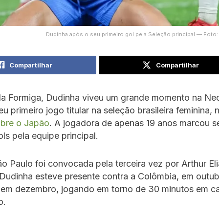
Dudinha após o seu primeiro gol pela Seleção principal — Foto:
Compartilhar
Compartilhar
da Formiga, Dudinha viveu um grande momento na Ne
u primeiro jogo titular na seleção brasileira feminina, 
obre o Japão
. A jogadora de apenas 19 anos marcou s
ols pela equipe principal.
ão Paulo foi convocada pela terceira vez por Arthur El
Dudinha esteve presente contra a Colômbia, em outub
a, em dezembro, jogando em torno de 30 minutos em c
o.