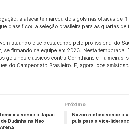
ogação, a atacante marcou dois gols nas oitavas de fin
e classificou a seleção brasileira para as quartas de f
 vem atuando e se destacando pelo profissional do Sã
, se firmando na equipe em 2023. Nesta temporada, 
s gols nos clássicos contra Corinthians e Palmeiras,
ues do Campeonato Brasileiro. E, agora, dos amistoso
Próximo
feminina vence o Japão
Novorizontino vence o V
 de Dudinha na Neo
pula para a vice-lideran
 Arena