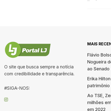
MAIS RECE
Flávio Bols
Nogueira de
O site que busca sempre a notícia
ao Senado
com credibilidade e transparência.
Erika Hilto
patrimônio
#SIGA-NOS:
Ao TSE, Ze
milhões em
em 2022