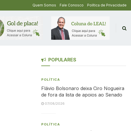
Quem Somos
Fale Conosco
Política de Privacidade
POPULARES
POLÍTICA
Flávio Bolsonaro deixa Ciro Nogueira
de fora da lista de apoios ao Senado
07/08/2026
POLÍTICA