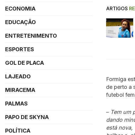
ARTIGOS
R
ECONOMIA
EDUCAÇÃO
ENTRETENIMENTO
ESPORTES
GOL DE PLACA
LAJEADO
Formiga est
de perto a 
MIRACEMA
futebol fem
PALMAS
–
Tem um po
PAPO DE SKYNA
dando minut
está nova, 
POLÍTICA