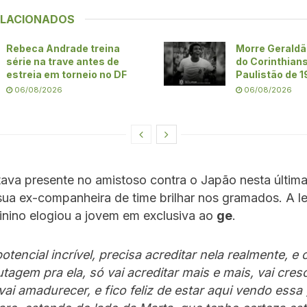
ELACIONADOS
Rebeca Andrade treina
Morre Geraldã
série na trave antes de
do Corinthians
estreia em torneio no DF
Paulistão de 
06/08/2026
06/08/2026
ava presente no amistoso contra o Japão nesta última
sua ex-companheira de time brilhar nos gramados. A l
inino elogiou a jovem em exclusiva ao
ge
.
tencial incrível, precisa acreditar nela realmente, e 
agem pra ela, só vai acreditar mais e mais, vai cresc
vai amadurecer, e fico feliz de estar aqui vendo essa