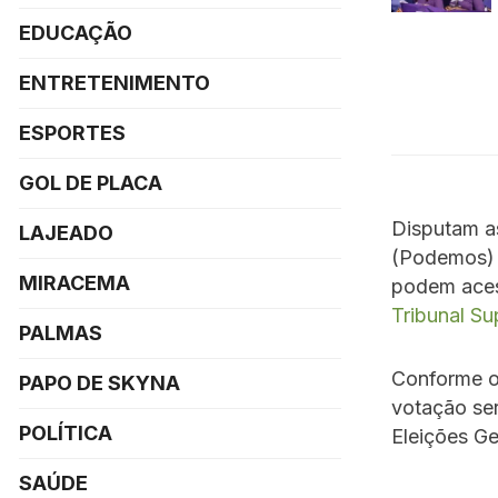
EDUCAÇÃO
ENTRETENIMENTO
ESPORTES
GOL DE PLACA
Disputam as
LAJEADO
(Podemos) e
MIRACEMA
podem acess
Tribunal Sup
PALMAS
Conforme o 
PAPO DE SKYNA
votação ser
POLÍTICA
Eleições Ge
SAÚDE