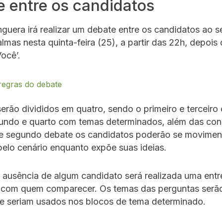
 entre os candidatos
uera irá realizar um debate entre os candidatos ao 
lmas nesta quinta-feira (25), a partir das 22h, depois
ocê’.
 regras do debate
erão divididos em quatro, sendo o primeiro e terceir
egundo e quarto com temas determinados, além das co
ste segundo debate os candidatos poderão se movimen
pelo cenário enquanto expõe suas ideias.
ausência de algum candidato será realizada uma entr
 com quem comparecer. Os temas das perguntas serã
 seriam usados nos blocos de tema determinado.