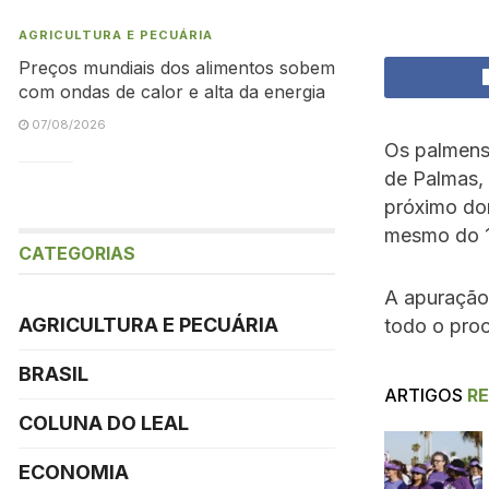
AGRICULTURA E PECUÁRIA
Preços mundiais dos alimentos sobem
com ondas de calor e alta da energia
07/08/2026
Os palmense
de Palmas,
próximo dom
mesmo do 1º
CATEGORIAS
A apuração
AGRICULTURA E PECUÁRIA
todo o pro
BRASIL
ARTIGOS
R
COLUNA DO LEAL
ECONOMIA