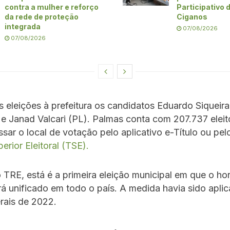
contra a mulher e reforço
Participativo
da rede de proteção
Ciganos
integrada
07/08/2026
07/08/2026
 eleições à prefeitura os candidatos Eduardo Siquei
 Janad Valcari (PL). Palmas conta com 207.737 eleit
ar o local de votação pelo aplicativo e-Título ou pe
erior Eleitoral (TSE).
TRE, está é a primeira eleição municipal em que o hor
á unificado em todo o país. A medida havia sido apli
rais de 2022.