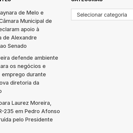
haynara de Melo e
Selecionar categoria
 Câmara Municipal de
eclaram apoio à
a de Alexandre
 ao Senado
eira defende ambiente
para os negócios e
e emprego durante
ova diretoria da
o
para Laurez Moreira,
BR-235 em Pedro Afonso
ruída pelo Presidente