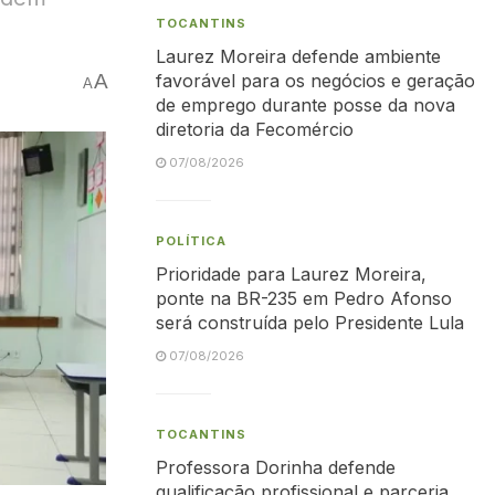
TOCANTINS
Laurez Moreira defende ambiente
A
favorável para os negócios e geração
A
de emprego durante posse da nova
diretoria da Fecomércio
07/08/2026
POLÍTICA
Prioridade para Laurez Moreira,
ponte na BR-235 em Pedro Afonso
será construída pelo Presidente Lula
07/08/2026
TOCANTINS
Professora Dorinha defende
qualificação profissional e parceria