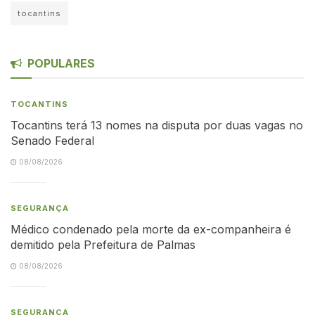
tocantins
POPULARES
TOCANTINS
Tocantins terá 13 nomes na disputa por duas vagas no
Senado Federal
08/08/2026
SEGURANÇA
Médico condenado pela morte da ex-companheira é
demitido pela Prefeitura de Palmas
08/08/2026
SEGURANÇA