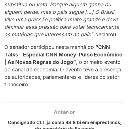
substitua ou vota. Porque alguém ganha ou
alguém perde, mas o país segue […] O Brasil
vive uma pressão política muito grande e deve
diminuir essa pressão para votar tecnicamente
as matérias que interessam ao país”,
declarou.
O senador participou nesta manhã do
“CNN
Talks – Especial CNN Money: Pulso Econômico
| As Novas Regras do Jogo”
, o primeiro evento
do canal de economia. O evento teve a presença
de autoridades, parlamentares e líderes do setor
financeiro.
Anterior
Consignado CLT já soma R$ 8 bi em empréstimos,
diz secretário da Fazenda