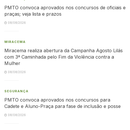
PMTO convoca aprovados nos concursos de oficiais e
praças; veja lista e prazos
08/08/2026
MIRACEMA
Miracema realiza abertura da Campanha Agosto Lilás
com 3ª Caminhada pelo Fim da Violência contra a
Mulher
08/08/2026
SEGURANÇA
PMTO convoca aprovados nos concursos para
Cadete e Aluno-Praça para fase de inclusão e posse
08/08/2026