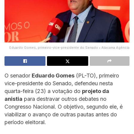
Eduardo Gomes, primeiro-vice-presidente do Senado • Atacama Agência
O senador
Eduardo Gomes
(PL-TO), primeiro
vice-presidente do Senado, defendeu nesta
quarta-feira (23) a votação do
projeto da
anistia
para destravar outros debates no
Congresso Nacional. O objetivo, segundo ele, é
viabilizar o avanço de outras pautas antes do
período eleitoral.