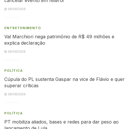
cancelar evento em Niterói
08/08/2026
ENTRETENIMENTO
Val Marchiori nega patrimônio de R$ 49 milhões e
explica declaração
08/08/2026
POLÍTICA
Cúpula do PL sustenta Gaspar na vice de Flávio e quer
superar críticas
08/08/2026
POLÍTICA
PT mobiliza aliados, bases e redes para dar peso ao
lançamento de Lula