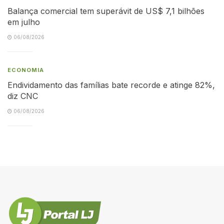
Balança comercial tem superávit de US$ 7,1 bilhões
em julho
06/08/2026
ECONOMIA
Endividamento das famílias bate recorde e atinge 82%,
diz CNC
06/08/2026