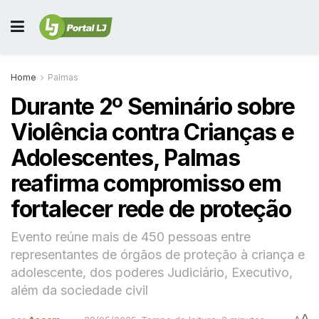
Home
Palmas
Durante 2º Seminário sobre
Violência contra Crianças e
Adolescentes, Palmas
reafirma compromisso em
fortalecer rede de proteção
Evento reúne mais de 450 pessoas entre
representantes de órgãos de proteção à criança e
adolescente, dos poderes Judiciário, Executivo,
além da sociedade civil
A