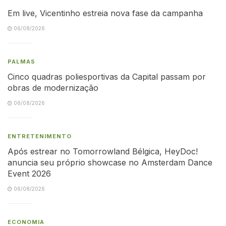
Em live, Vicentinho estreia nova fase da campanha
06/08/2026
PALMAS
Cinco quadras poliesportivas da Capital passam por
obras de modernização
06/08/2026
ENTRETENIMENTO
Após estrear no Tomorrowland Bélgica, HeyDoc!
anuncia seu próprio showcase no Amsterdam Dance
Event 2026
06/08/2026
ECONOMIA