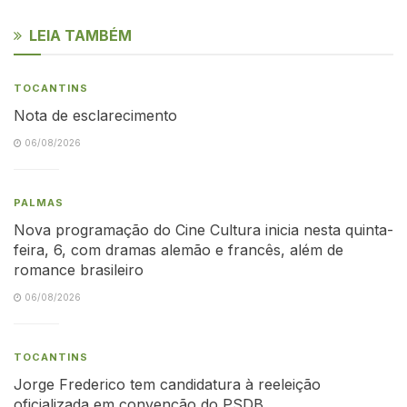
LEIA TAMBÉM
TOCANTINS
Nota de esclarecimento
06/08/2026
PALMAS
Nova programação do Cine Cultura inicia nesta quinta-
feira, 6, com dramas alemão e francês, além de
romance brasileiro
06/08/2026
TOCANTINS
Jorge Frederico tem candidatura à reeleição
oficializada em convenção do PSDB