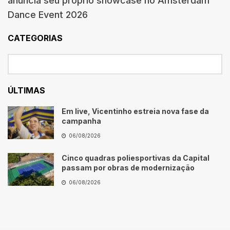
anuncia seu próprio showcase no Amsterdam
Dance Event 2026
CATEGORIAS
ÚLTIMAS
Em live, Vicentinho estreia nova fase da
campanha
06/08/2026
Cinco quadras poliesportivas da Capital
passam por obras de modernização
06/08/2026