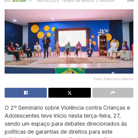
por
Ascom
28/05/2025
Tempo de leitura: 2 minutos
A
Foto: Francisco Barros
O 2º Seminário sobre Violência contra Crianças e
Adolescentes teve início nesta terça-feira, 27,
sendo um espaço para debates direcionados às
políticas de garantias de direitos para este