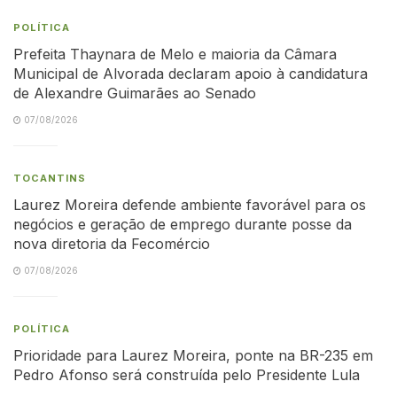
POLÍTICA
Prefeita Thaynara de Melo e maioria da Câmara
Municipal de Alvorada declaram apoio à candidatura
de Alexandre Guimarães ao Senado
07/08/2026
TOCANTINS
Laurez Moreira defende ambiente favorável para os
negócios e geração de emprego durante posse da
nova diretoria da Fecomércio
07/08/2026
POLÍTICA
Prioridade para Laurez Moreira, ponte na BR-235 em
Pedro Afonso será construída pelo Presidente Lula