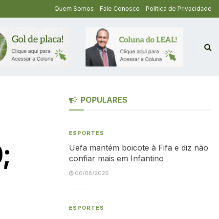
Quem Somos
Fale Conosco
Política de Privacidade
POPULARES
ESPORTES
;
Uefa mantém boicote à Fifa e diz não
confiar mais em Infantino
06/08/2026
ESPORTES