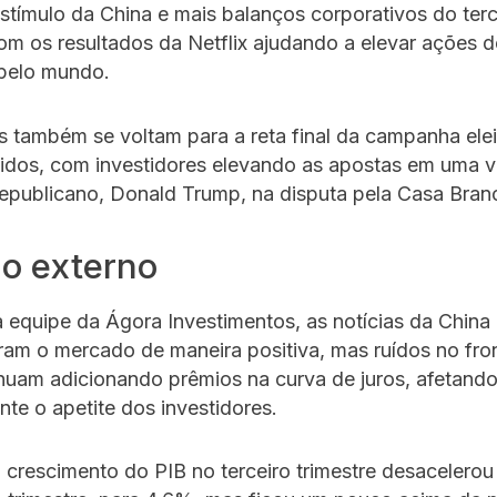
stímulo da China e mais balanços corporativos do terc
com os resultados da Netflix ajudando a elevar ações d
 pelo mundo.
 também se voltam para a reta final da campanha elei
idos, com investidores elevando as apostas em uma vi
epublicano, Donald Trump, na disputa pela Casa Bran
o externo
 equipe da Ágora Investimentos, as notícias da China
am o mercado de maneira positiva, mas ruídos no fron
inuam adicionando prêmios na curva de juros, afetand
te o apetite dos investidores.
 crescimento do PIB no terceiro trimestre desacelerou