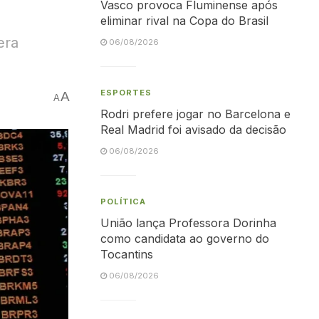
Vasco provoca Fluminense após
eliminar rival na Copa do Brasil
era
06/08/2026
ESPORTES
A
A
Rodri prefere jogar no Barcelona e
Real Madrid foi avisado da decisão
06/08/2026
POLÍTICA
União lança Professora Dorinha
como candidata ao governo do
Tocantins
06/08/2026