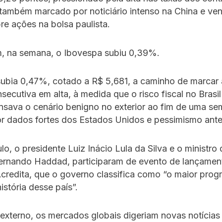
também marcado por noticiário intenso na China e ve
e ações na bolsa paulista.
m, na semana, o Ibovespa subiu 0,39%.
subia 0,47%, cotado a R$ 5,681, a caminho de marcar a
ecutiva em alta, à medida que o risco fiscal no Brasi
sava o cenário benigno no exterior ao fim de uma s
r dados fortes dos Estados Unidos e pessimismo ante
o, o presidente Luiz Inácio Lula da Silva e o ministro 
ernando Haddad, participaram de evento de lançamen
credita, que o governo classifica como “o maior prog
istória desse país”.
externo, os mercados globais digeriam novas notícias