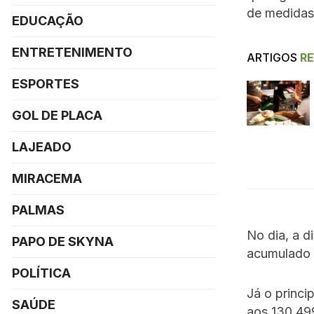
de medidas
EDUCAÇÃO
ENTRETENIMENTO
ARTIGOS
R
ESPORTES
GOL DE PLACA
LAJEADO
MIRACEMA
PALMAS
No dia, a d
PAPO DE SKYNA
acumulado d
POLÍTICA
Já o princi
SAÚDE
aos 130.499