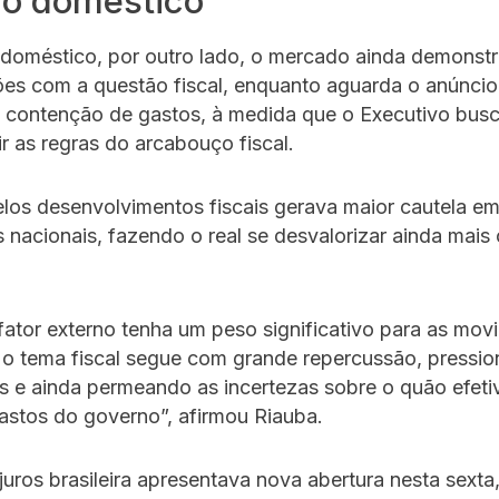
io doméstico
 doméstico, por outro lado, o mercado ainda demonst
es com a questão fiscal, enquanto aguarda o anúncio
 contenção de gastos, à medida que o Executivo bus
r as regras do arcabouço fiscal.
los desenvolvimentos fiscais gerava maior cautela e
s nacionais, fazendo o real se desvalorizar ainda mais
ator externo tenha um peso significativo para as mo
 o tema fiscal segue com grande repercussão, pressi
os e ainda permeando as incertezas sobre o quão efeti
astos do governo”, afirmou Riauba.
juros brasileira apresentava nova abertura nesta sext