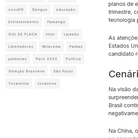
planos de e
covid19
Dengue
educação
trimestre, 
tecnologia
Entretenimento
flamengo
GOL DE PLACA
Inter
Lajeado
As atenções
Estados Un
Libertadores
Miracema
Palmas
candidato r
palmeiras
Paris 2024
Política
Cenári
Seleção Brasileira
São Paulo
Tocantinia
tocantins
Na visão da
surpreender
Brasil cont
negativamen
Na China, o