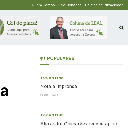
Quem Somos
Fale Conosco
Política de Privacidade
POPULARES
TOCANTINS
da
Nota à Imprensa
08/08/2026
TOCANTINS
Alexandre Guimarães recebe apoio