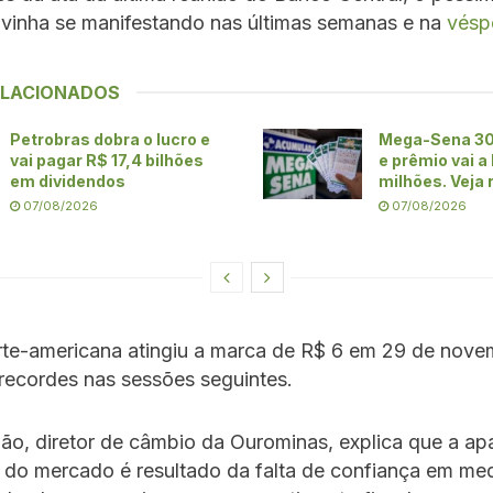
 vinha se manifestando nas últimas semanas e na
vésp
ELACIONADOS
Petrobras dobra o lucro e
Mega-Sena 30
vai pagar R$ 17,4 bilhões
e prêmio vai a
em dividendos
milhões. Veja 
07/08/2026
07/08/2026
orte-americana atingiu a marca de R$ 6 em 29 de nove
recordes nas sessões seguintes.
o, diretor de câmbio da Ourominas, explica que a ap
e do mercado é resultado da falta de confiança em me