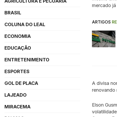
AGRICULTURA E PECUÁRIA
mercado já
BRASIL
ARTIGOS
R
COLUNA DO LEAL
ECONOMIA
EDUCAÇÃO
ENTRETENIMENTO
ESPORTES
A divisa n
GOL DE PLACA
renovando 
LAJEADO
Elson Gusmã
MIRACEMA
volatilidad