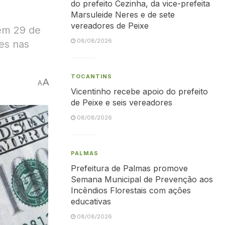
do prefeito Cezinha, da vice-prefeita
Marsuleide Neres e de sete
vereadores de Peixe
 em 29 de
08/08/2026
es nas
TOCANTINS
A
A
Vicentinho recebe apoio do prefeito
de Peixe e seis vereadores
08/08/2026
PALMAS
Prefeitura de Palmas promove
Semana Municipal de Prevenção aos
Incêndios Florestais com ações
educativas
08/08/2026