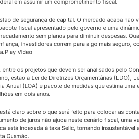
deral em assumir um comprometimento fiscal.
stão de segurança de capital. O mercado acaba não 
 pacote fiscal apresentado pelo governo e uma dinâmi
rrecadamento sem planos para diminuir despesas. Qu
fiança, investidores correm para algo mais seguro, c
ma.Play Video
 entre os projetos que devem ser analisados pelo Co
ano, estão a Lei de Diretrizes Orçamentárias (LDO), Le
ia Anual (LOA) e pacote de medidas que estima uma
lhões em dois anos.
está claro sobre o que será feito para colocar as con
mento de juros não ajuda neste cenário fiscal, uma v
ica está indexada à taxa Selic, tornando insustentável a
ta Gusmão.