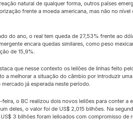
reação natural de qualquer forma, outros países emer
rização frente a moeda americana, mas não no nível d
do do ano, o real tem queda de 27,53% frente ao dól
emergente encara quedas similares, como peso mexic
ação de 15,9%.
aca que nesse contexto os leilões de linhas feito pe
o a melhorar a situação do câmbio por introduzir uma 
 mercado já esperada neste período.
-feira, o BC realizou dois novos leilões para conter a 
m deles, o valor foi de US$ 2,015 bilhões. Na segunda
e US$ 3 bilhões foram leiloados com compromisso de 