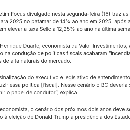
tim Focus divulgado nesta segunda-feira (16) traz as 
para 2025 no patamar de 14% ao ano em 2025, após a
m elevar a taxa Selic a 12,25% ao ano na última sema
Henrique Duarte, economista da Valor Investimentos, 
o na condução de políticas fiscais acabaram “incendi
 de alta naturais do mercado.
sinalização do executivo e legislativo de entendiment
ir essa política [fiscal]. Nesse cenário o BC deveria 
ir o papel de condutor”, explica.
economista, o cenário dos próximos dois anos deve se
do à eleição de Donald Trump à presidência dos Estad