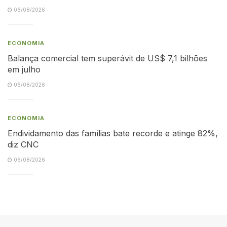
06/08/2026
ECONOMIA
Balança comercial tem superávit de US$ 7,1 bilhões
em julho
06/08/2026
ECONOMIA
Endividamento das famílias bate recorde e atinge 82%,
diz CNC
06/08/2026