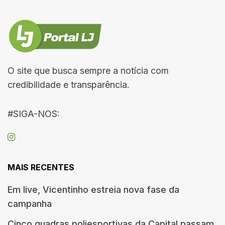
O site que busca sempre a notícia com
credibilidade e transparência.
#SIGA-NOS:
MAIS RECENTES
Em live, Vicentinho estreia nova fase da
campanha
Cinco quadras poliesportivas da Capital passam