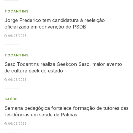
TOCANTINS
Jorge Frederico tem candidatura à reeleição
oficializada em convenção do PSDB
06/08/2026
TOCANTINS
Sesc Tocantins realiza Geekcon Sesc, maior evento
de cultura geek do estado
06/08/2026
SAÚDE
Semana pedagógica fortalece formação de tutores das
residências em saúde de Palmas
06/08/2026