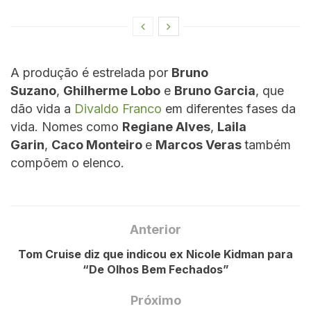
A produção é estrelada por
Bruno
Suzano
,
Ghilherme Lobo
e
Bruno Garcia
, que
dão vida a
Divaldo Franco
em diferentes fases da
vida. Nomes como
Regiane Alves
,
Laila
Garin
,
Caco Monteiro
e
Marcos Veras
também
compõem o elenco.
Anterior
Tom Cruise diz que indicou ex Nicole Kidman para
“De Olhos Bem Fechados”
Próximo