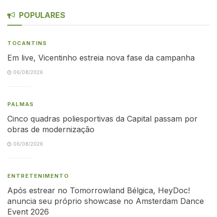
POPULARES
TOCANTINS
Em live, Vicentinho estreia nova fase da campanha
06/08/2026
PALMAS
Cinco quadras poliesportivas da Capital passam por
obras de modernização
06/08/2026
ENTRETENIMENTO
Após estrear no Tomorrowland Bélgica, HeyDoc!
anuncia seu próprio showcase no Amsterdam Dance
Event 2026