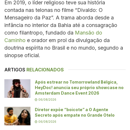
Em 2019, o líder religioso teve sua história
contada nas telonas no filme “Divaldo: O
Mensageiro da Paz”. A trama aborda desde a
infância no interior da Bahia até a consagração
como filantropo, fundado da
Mansão do
Caminho
e orador em prol da divulgação da
doutrina espírita no Brasil e no mundo, segundo a
sinopse oficial.
ARTIGOS
RELACIONADOS
Após estrear no Tomorrowland Bélgica,
HeyDoc! anuncia seu próprio showcase no
Amsterdam Dance Event 2026
06/08/2026
Diretor expõe “boicote” a O Agente
Secreto após empate no Grande Otelo
06/08/2026