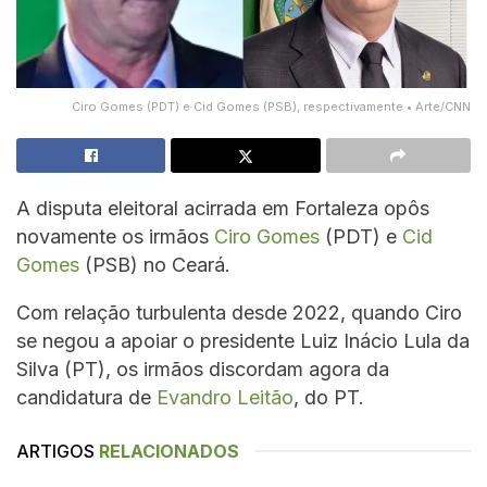
Ciro Gomes (PDT) e Cid Gomes (PSB), respectivamente • Arte/CNN
A disputa eleitoral acirrada em Fortaleza opôs
novamente os irmãos
Ciro Gomes
(PDT) e
Cid
Gomes
(PSB) no Ceará.
Com relação turbulenta desde 2022, quando Ciro
se negou a apoiar o presidente Luiz Inácio Lula da
Silva (PT), os irmãos discordam agora da
candidatura de
Evandro Leitão
, do PT.
ARTIGOS
RELACIONADOS