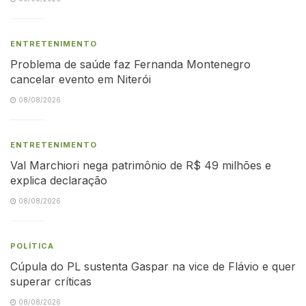
ENTRETENIMENTO
Problema de saúde faz Fernanda Montenegro
cancelar evento em Niterói
08/08/2026
ENTRETENIMENTO
Val Marchiori nega patrimônio de R$ 49 milhões e
explica declaração
08/08/2026
POLÍTICA
Cúpula do PL sustenta Gaspar na vice de Flávio e quer
superar críticas
08/08/2026