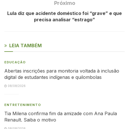
Próximo
Lula diz que acidente doméstico foi “grave” e que
precisa analisar “estrago”
LEIA TAMBÉM
EDUCAÇÃO
Abertas inscrições para monitoria voltada à inclusão
digital de estudantes indígenas e quilombolas
08/08/2026
ENTRETENIMENTO
Tia Milena confirma fim da amizade com Ana Paula
Renault. Saiba o motivo
08/08/2026