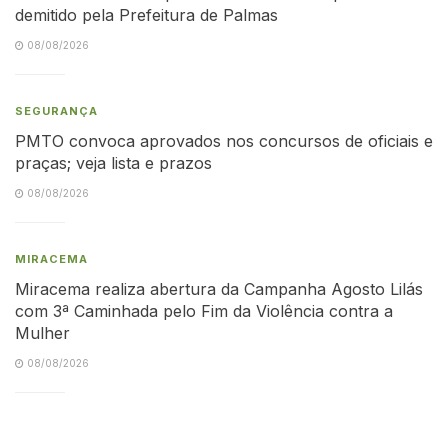
demitido pela Prefeitura de Palmas
08/08/2026
SEGURANÇA
PMTO convoca aprovados nos concursos de oficiais e
praças; veja lista e prazos
08/08/2026
MIRACEMA
Miracema realiza abertura da Campanha Agosto Lilás
com 3ª Caminhada pelo Fim da Violência contra a
Mulher
08/08/2026