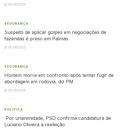
05/08/2026
SEGURANÇA
Suspeito de aplicar golpes em negociações de
fazendas é preso em Palmas
05/08/2026
SEGURANÇA
Homem morre em confronto após tentar fugir de
abordagem em rodovia, diz PM
05/08/2026
POLÍTICA
Por unanimidade, PSD confirma candidatura de
Luciano Oliveira a reeleição