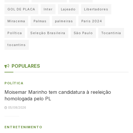
GOL DE PLACA
Inter
Lajeado
Libertadores
Miracema
Palmas
palmeiras
Paris 2024
Política
Seleção Brasileira
São Paulo
Tocantinia
tocantins
POPULARES
POLÍTICA
Moisemar Marinho tem candidatura à reeleição
homologada pelo PL
05/08/2026
ENTRETENIMENTO