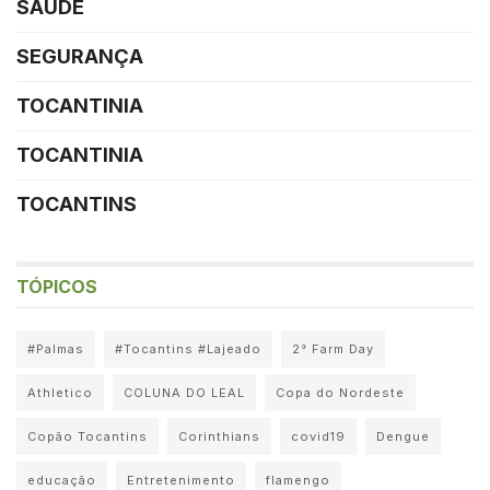
SAÚDE
SEGURANÇA
TOCANTINIA
TOCANTINIA
TOCANTINS
TÓPICOS
#Palmas
#Tocantins #Lajeado
2° Farm Day
Athletico
COLUNA DO LEAL
Copa do Nordeste
Copão Tocantins
Corinthians
covid19
Dengue
educação
Entretenimento
flamengo