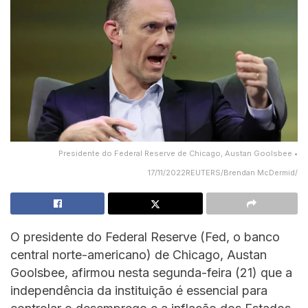
Presidente do Federal Reserve de Chicago, Austan Goolsbee •
17/11/2022REUTERS/Brendan McDermid/
O presidente do Federal Reserve (Fed, o banco
central norte-americano) de Chicago, Austan
Goolsbee, afirmou nesta segunda-feira (21) que a
independência da instituição é essencial para