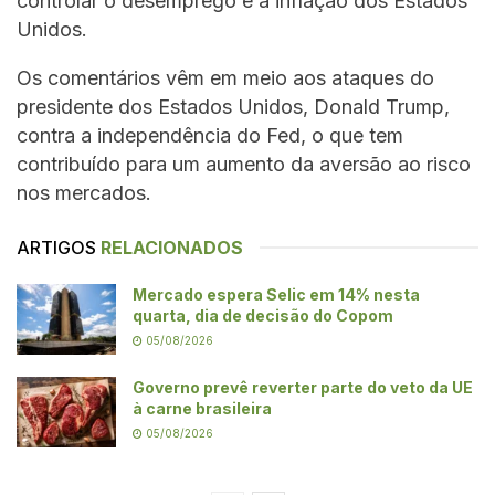
controlar o desemprego e a inflação dos Estados
Unidos.
Os comentários vêm em meio aos ataques do
presidente dos Estados Unidos, Donald Trump,
contra a independência do Fed, o que tem
contribuído para um aumento da aversão ao risco
nos mercados.
ARTIGOS
RELACIONADOS
Mercado espera Selic em 14% nesta
quarta, dia de decisão do Copom
05/08/2026
Governo prevê reverter parte do veto da UE
à carne brasileira
05/08/2026