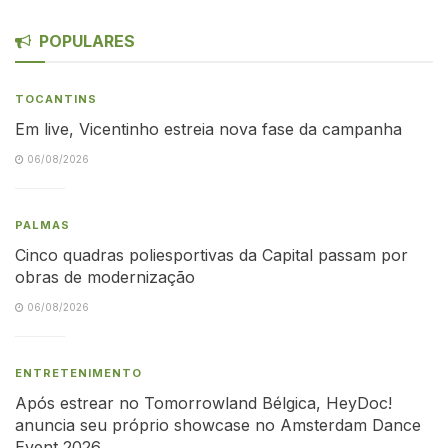
POPULARES
TOCANTINS
Em live, Vicentinho estreia nova fase da campanha
06/08/2026
PALMAS
Cinco quadras poliesportivas da Capital passam por
obras de modernização
06/08/2026
ENTRETENIMENTO
Após estrear no Tomorrowland Bélgica, HeyDoc!
anuncia seu próprio showcase no Amsterdam Dance
Event 2026