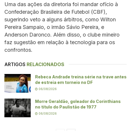
Uma das ações da diretoria foi mandar ofício à
Confederação Brasileira de Futebol (CBF),
sugerindo veto a alguns árbitros, como Wilton
Pereira Sampaio, o irmão Sávio Pereira, e
Anderson Daronco. Além disso, o clube mineiro
faz sugestão em relação à tecnologia para os
confrontos.
ARTIGOS
RELACIONADOS
Rebeca Andrade treina série na trave antes
de estreia em torneio no DF
06/08/2026
Morre Geraldão, goleador do Corinthians
no título do Paulistão de 1977
06/08/2026