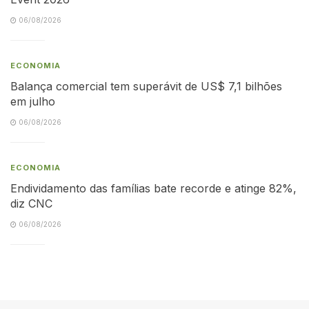
06/08/2026
ECONOMIA
Balança comercial tem superávit de US$ 7,1 bilhões
em julho
06/08/2026
ECONOMIA
Endividamento das famílias bate recorde e atinge 82%,
diz CNC
06/08/2026