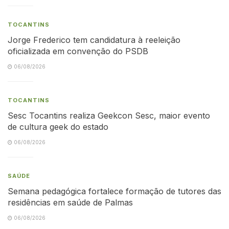
TOCANTINS
Jorge Frederico tem candidatura à reeleição
oficializada em convenção do PSDB
06/08/2026
TOCANTINS
Sesc Tocantins realiza Geekcon Sesc, maior evento
de cultura geek do estado
06/08/2026
SAÚDE
Semana pedagógica fortalece formação de tutores das
residências em saúde de Palmas
06/08/2026