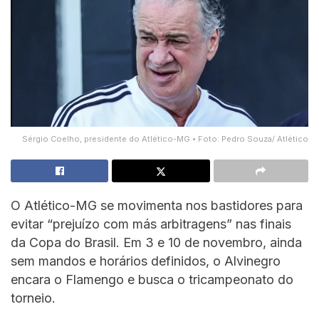
Sérgio Coelho, presidente do Atlético-MG • Foto: Pedro Souza/ Atlético
O Atlético-MG se movimenta nos bastidores para
evitar “prejuízo com más arbitragens” nas finais
da Copa do Brasil. Em 3 e 10 de novembro, ainda
sem mandos e horários definidos, o Alvinegro
encara o Flamengo e busca o tricampeonato do
torneio.