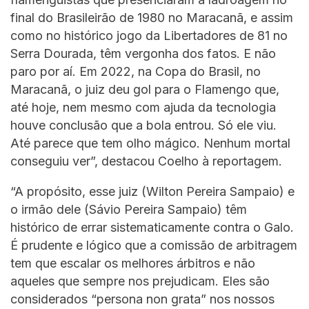
final do Brasileirão de 1980 no Maracanã, e assim
como no histórico jogo da Libertadores de 81 no
Serra Dourada, têm vergonha dos fatos. E não
paro por aí. Em 2022, na Copa do Brasil, no
Maracanã, o juiz deu gol para o Flamengo que,
até hoje, nem mesmo com ajuda da tecnologia
houve conclusão que a bola entrou. Só ele viu.
Até parece que tem olho mágico. Nenhum mortal
conseguiu ver”, destacou Coelho à reportagem.
“A propósito, esse juiz (Wilton Pereira Sampaio) e
o irmão dele (Sávio Pereira Sampaio) têm
histórico de errar sistematicamente contra o Galo.
É prudente e lógico que a comissão de arbitragem
tem que escalar os melhores árbitros e não
aqueles que sempre nos prejudicam. Eles são
considerados “persona non grata” nos nossos