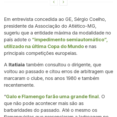
Em entrevista concedida ao GE, Sérgio Coelho,
presidente da Associação do Atlético-MG,
sugeriu que a entidade máxima da modalidade no
país adote o
“impedimento semiautomático”,
utilizado na última Copa do Mundo
e nas
principais competições europeias.
A
Itatiaia
também consultou o dirigente, que
voltou ao passado e citou erros de arbitragem que
marcaram o clube, nos anos 1980 e também
recentemente.
“
Galo e Flamengo farão uma grande final
. O
que não pode acontecer mais são as
barbaridades do passado. Até o mesmo os
flamenguistas que presenciaram a ladroagem no