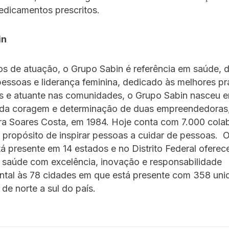
edicamentos prescritos.
in
s de atuação, o Grupo Sabin é referência em saúde, 
essoas e liderança feminina, dedicado às melhores pr
s e atuante nas comunidades, o Grupo Sabin nasceu em
o da coragem e determinação de duas empreendedoras
ra Soares Costa, em 1984. Hoje conta com 7.000 cola
 propósito de inspirar pessoas a cuidar de pessoas. 
 presente em 14 estados e no Distrito Federal ofere
 saúde com excelência, inovação e responsabilidade
ntal às 78 cidades em que está presente com 358 uni
s de norte a sul do país.