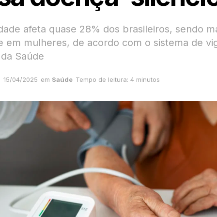
dade afeta quase 28% dos brasileiros, sendo m
e em mulheres, de acordo com o sistema de vig
o da Saúde
15/04/2025
em
Saúde
Tempo de leitura: 4 minutos