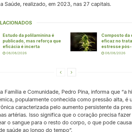
da Saúde, realizado, em 2023, nas 27 capitais.
ELACIONADOS
Estudo da polilaminina é
Composto da 
publicado, mas reforça que
eficaz no tra
eficácia é incerta
estresse pós
08/08/2026
08/08/2026
 Família e Comunidade, Pedro Pina, informa que “a h
stêmica, popularmente conhecida como pressão alta, é
ônica caracterizada pelo aumento persistente da pre
as artérias. Isso significa que o coração precisa fazer
r o sangue para o resto do corpo, o que pode causar
de saúde ao longo do tempo”.