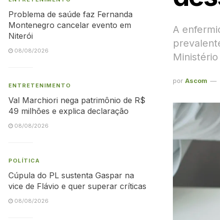
Problema de saúde faz Fernanda
Montenegro cancelar evento em
A enfermi
Niterói
prevalent
08/08/2026
Ministéri
por
Ascom
ENTRETENIMENTO
Val Marchiori nega patrimônio de R$
49 milhões e explica declaração
08/08/2026
POLÍTICA
Cúpula do PL sustenta Gaspar na
vice de Flávio e quer superar críticas
08/08/2026