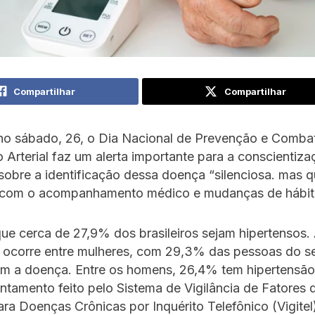
Compartilhar
Compartilhar
no sábado, 26, o Dia Nacional de Prevenção e Comba
 Arterial faz um alerta importante para a conscientiz
obre a identificação dessa doença “silenciosa. mas 
 com o acompanhamento médico e mudanças de hábit
ue cerca de 27,9% dos brasileiros sejam hipertensos.
a ocorre entre mulheres, com 29,3% das pessoas do s
om a doença. Entre os homens, 26,4% tem hipertensã
ntamento feito pelo Sistema de Vigilância de Fatores 
ra Doenças Crônicas por Inquérito Telefônico (Vigitel