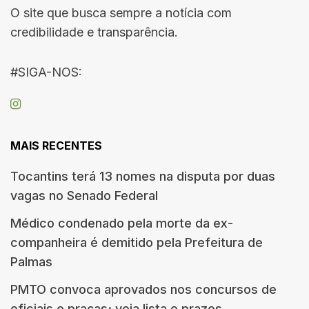
O site que busca sempre a notícia com
credibilidade e transparência.
#SIGA-NOS:
MAIS RECENTES
Tocantins terá 13 nomes na disputa por duas
vagas no Senado Federal
Médico condenado pela morte da ex-
companheira é demitido pela Prefeitura de
Palmas
PMTO convoca aprovados nos concursos de
oficiais e praças; veja lista e prazos