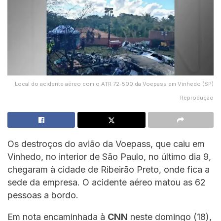
Local do acidente aéreo com o ATR 72-500 da Voepass em Vinhedo (SP)
Reprodução
Os destroços do avião da Voepass, que caiu em
Vinhedo, no interior de São Paulo, no último dia 9,
chegaram à cidade de Ribeirão Preto, onde fica a
sede da empresa. O acidente aéreo matou as 62
pessoas a bordo.
Em nota encaminhada à
CNN
neste domingo (18),