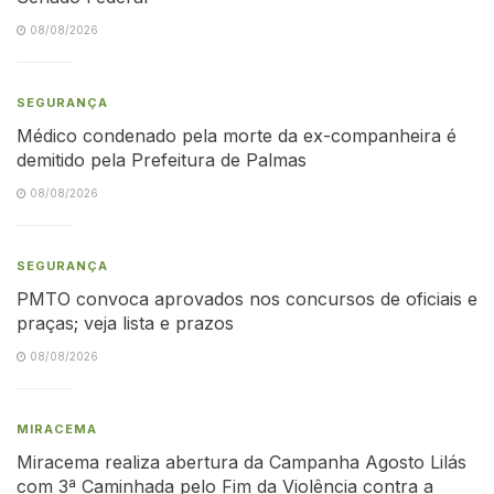
08/08/2026
SEGURANÇA
Médico condenado pela morte da ex-companheira é
demitido pela Prefeitura de Palmas
08/08/2026
SEGURANÇA
PMTO convoca aprovados nos concursos de oficiais e
praças; veja lista e prazos
08/08/2026
MIRACEMA
Miracema realiza abertura da Campanha Agosto Lilás
com 3ª Caminhada pelo Fim da Violência contra a