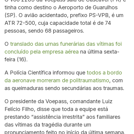
tinha como destino o Aeroporto de Guarulhos
(SP). O avião acidentado, prefixo PS-VPB, é um
ATR 72-500, cuja capacidade total é de 74
pessoas, sendo 68 passageiros.
O
translado das urnas funerárias das vítimas foi
concluído pela empresa aérea
na última sexta-
feira (16).
A Polícia Científica informou que
todos a bordo
da aeronave morreram de politraumatismo
, com
as queimaduras sendo secundárias aos traumas.
O presidente da Voepass, comandante Luiz
Felício Filho, disse que toda a equipe está
prestando “assistência irrestrita” aos familiares
das vítimas da tragédia durante um
pronunciamento feito no início da última semana.