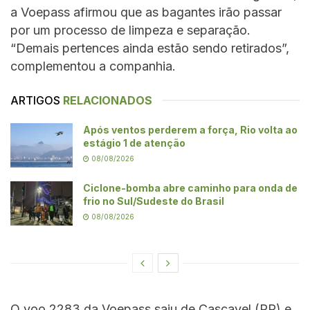
a Voepass afirmou que as bagantes irão passar
por um processo de limpeza e separação.
“Demais pertences ainda estão sendo retirados”,
complementou a companhia.
ARTIGOS
RELACIONADOS
Após ventos perderem a força, Rio volta ao
estágio 1 de atenção
08/08/2026
Ciclone-bomba abre caminho para onda de
frio no Sul/Sudeste do Brasil
08/08/2026
O voo 2283 da Voepass saiu de Cascavel (PR) e