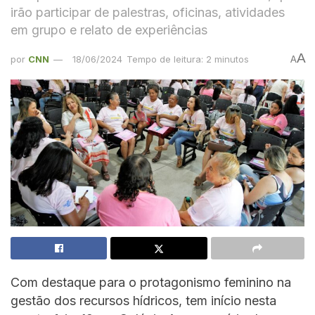
irão participar de palestras, oficinas, atividades
em grupo e relato de experiências
A
por
CNN
18/06/2024
Tempo de leitura: 2 minutos
A
Com destaque para o protagonismo feminino na
gestão dos recursos hídricos, tem início nesta