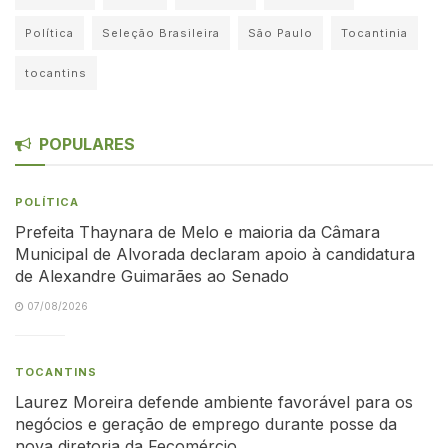
Política
Seleção Brasileira
São Paulo
Tocantinia
tocantins
POPULARES
POLÍTICA
Prefeita Thaynara de Melo e maioria da Câmara
Municipal de Alvorada declaram apoio à candidatura
de Alexandre Guimarães ao Senado
07/08/2026
TOCANTINS
Laurez Moreira defende ambiente favorável para os
negócios e geração de emprego durante posse da
nova diretoria da Fecomércio