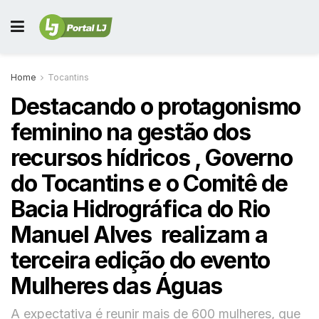
Home
Tocantins
Destacando o protagonismo
feminino na gestão dos
recursos hídricos , Governo
do Tocantins e o Comitê de
Bacia Hidrográfica do Rio
Manuel Alves realizam a
terceira edição do evento
Mulheres das Águas
A expectativa é reunir mais de 600 mulheres, que