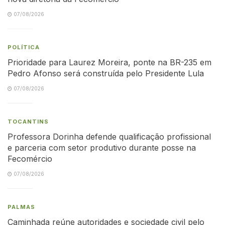
07/08/2026
POLÍTICA
Prioridade para Laurez Moreira, ponte na BR-235 em
Pedro Afonso será construída pelo Presidente Lula
07/08/2026
TOCANTINS
Professora Dorinha defende qualificação profissional
e parceria com setor produtivo durante posse na
Fecomércio
07/08/2026
PALMAS
Caminhada reúne autoridades e sociedade civil pelo