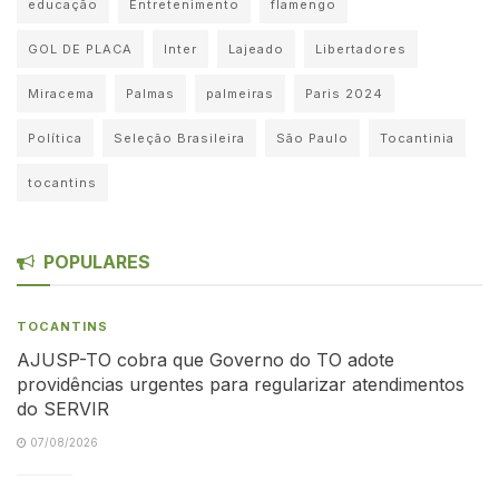
educação
Entretenimento
flamengo
GOL DE PLACA
Inter
Lajeado
Libertadores
Miracema
Palmas
palmeiras
Paris 2024
Política
Seleção Brasileira
São Paulo
Tocantinia
tocantins
POPULARES
TOCANTINS
AJUSP-TO cobra que Governo do TO adote
providências urgentes para regularizar atendimentos
do SERVIR
07/08/2026