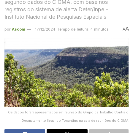
segundo dados do CIGMA, com base nos
registros do sistema de alerta Deter/Inpe -
Instituto Nacional de Pesquisas Espaciais
A
por
Ascom
17/12/2024
Tempo de leitura: 4 minutos
A
Os dados foram apresentados em reunião do Grupo de Trabalho Contra o
Desmatamento Ilegal do Tocantins na sala de reuniões do CIGMA