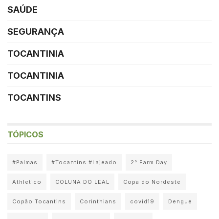
SAÚDE
SEGURANÇA
TOCANTINIA
TOCANTINIA
TOCANTINS
TÓPICOS
#Palmas
#Tocantins #Lajeado
2° Farm Day
Athletico
COLUNA DO LEAL
Copa do Nordeste
Copão Tocantins
Corinthians
covid19
Dengue