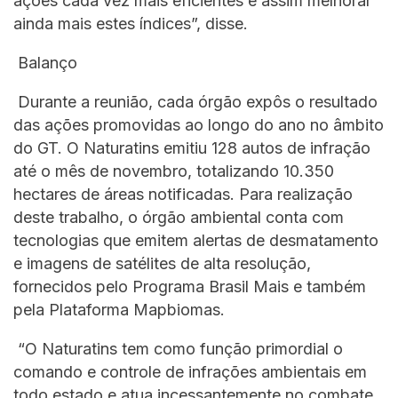
ações cada vez mais eficientes e assim melhorar
ainda mais estes índices”, disse.
Balanço
Durante a reunião, cada órgão expôs o resultado
das ações promovidas ao longo do ano no âmbito
do GT. O Naturatins emitiu 128 autos de infração
até o mês de novembro, totalizando 10.350
hectares de áreas notificadas. Para realização
deste trabalho, o órgão ambiental conta com
tecnologias que emitem alertas de desmatamento
e imagens de satélites de alta resolução,
fornecidos pelo Programa Brasil Mais e também
pela Plataforma Mapbiomas.
“O Naturatins tem como função primordial o
comando e controle de infrações ambientais em
todo estado e atua incessantemente no combate