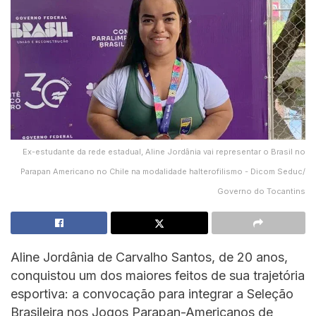
Ex-estudante da rede estadual, Aline Jordânia vai representar o Brasil no
Parapan Americano no Chile na modalidade halterofilismo - Dicom Seduc/
Governo do Tocantins
Aline Jordânia de Carvalho Santos, de 20 anos,
conquistou um dos maiores feitos de sua trajetória
esportiva: a convocação para integrar a Seleção
Brasileira nos Jogos Parapan-Americanos de