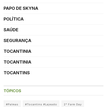
PAPO DE SKYNA
POLÍTICA
SAÚDE
SEGURANÇA
TOCANTINIA
TOCANTINIA
TOCANTINS
TÓPICOS
#Palmas
#Tocantins #Lajeado
2° Farm Day