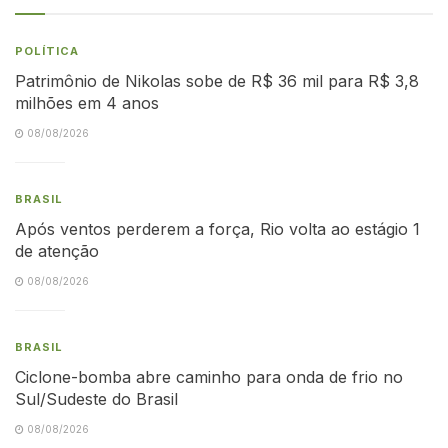
POLÍTICA
Patrimônio de Nikolas sobe de R$ 36 mil para R$ 3,8
milhões em 4 anos
08/08/2026
BRASIL
Após ventos perderem a força, Rio volta ao estágio 1
de atenção
08/08/2026
BRASIL
Ciclone-bomba abre caminho para onda de frio no
Sul/Sudeste do Brasil
08/08/2026