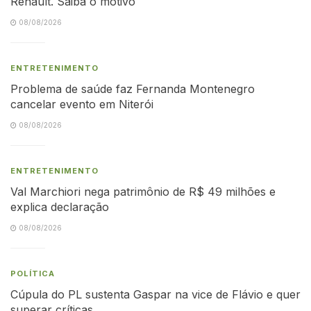
Renault. Saiba o motivo
08/08/2026
ENTRETENIMENTO
Problema de saúde faz Fernanda Montenegro
cancelar evento em Niterói
08/08/2026
ENTRETENIMENTO
Val Marchiori nega patrimônio de R$ 49 milhões e
explica declaração
08/08/2026
POLÍTICA
Cúpula do PL sustenta Gaspar na vice de Flávio e quer
superar críticas