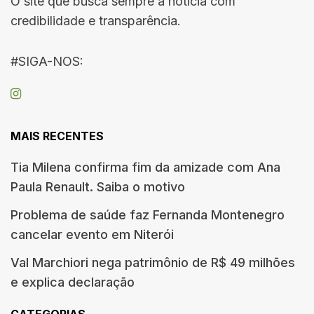
O site que busca sempre a notícia com
credibilidade e transparência.
#SIGA-NOS:
MAIS RECENTES
Tia Milena confirma fim da amizade com Ana
Paula Renault. Saiba o motivo
Problema de saúde faz Fernanda Montenegro
cancelar evento em Niterói
Val Marchiori nega patrimônio de R$ 49 milhões
e explica declaração
CATEGORIAS