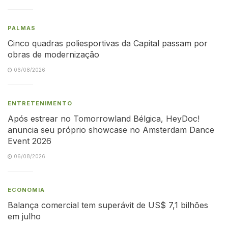
PALMAS
Cinco quadras poliesportivas da Capital passam por
obras de modernização
06/08/2026
ENTRETENIMENTO
Após estrear no Tomorrowland Bélgica, HeyDoc!
anuncia seu próprio showcase no Amsterdam Dance
Event 2026
06/08/2026
ECONOMIA
Balança comercial tem superávit de US$ 7,1 bilhões
em julho