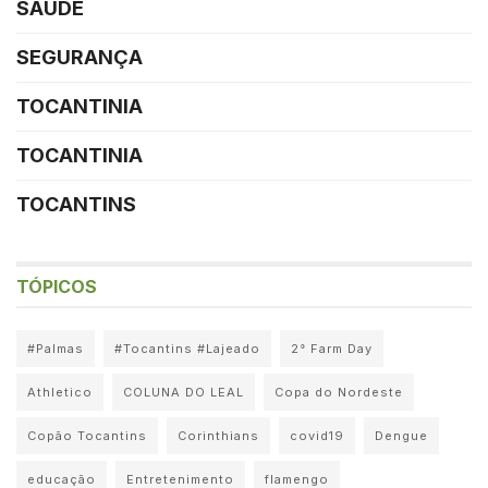
SAÚDE
SEGURANÇA
TOCANTINIA
TOCANTINIA
TOCANTINS
TÓPICOS
#Palmas
#Tocantins #Lajeado
2° Farm Day
Athletico
COLUNA DO LEAL
Copa do Nordeste
Copão Tocantins
Corinthians
covid19
Dengue
educação
Entretenimento
flamengo