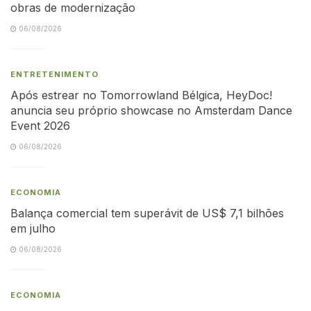
obras de modernização
06/08/2026
ENTRETENIMENTO
Após estrear no Tomorrowland Bélgica, HeyDoc!
anuncia seu próprio showcase no Amsterdam Dance
Event 2026
06/08/2026
ECONOMIA
Balança comercial tem superávit de US$ 7,1 bilhões
em julho
06/08/2026
ECONOMIA