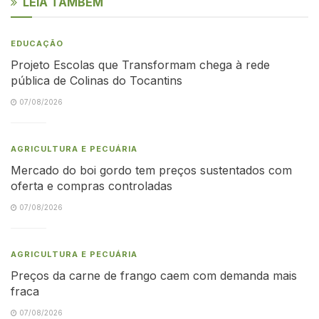
LEIA TAMBÉM
EDUCAÇÃO
Projeto Escolas que Transformam chega à rede
pública de Colinas do Tocantins
07/08/2026
AGRICULTURA E PECUÁRIA
Mercado do boi gordo tem preços sustentados com
oferta e compras controladas
07/08/2026
AGRICULTURA E PECUÁRIA
Preços da carne de frango caem com demanda mais
fraca
07/08/2026