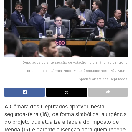
Deputados durante sessão de votação no plenário; ao centro, o
presidente da Câmara, Hugo Motta (Republicanos-PB) • Bruno
Spada/Câmara dos Deputados
A Câmara dos Deputados aprovou nesta
segunda-feira (16), de forma simbólica, a urgência
do projeto que atualiza a tabela do Imposto de
Renda (IR) e garante a isenção para quem recebe