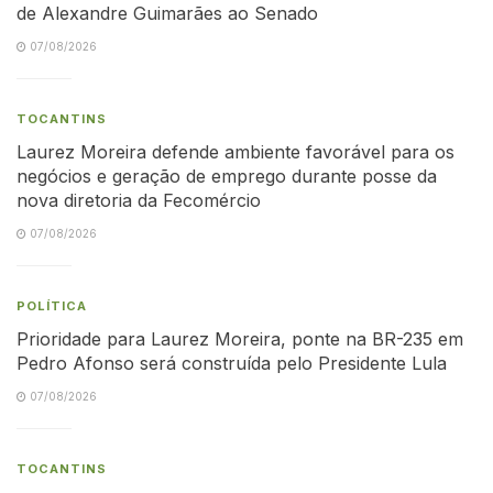
de Alexandre Guimarães ao Senado
07/08/2026
TOCANTINS
Laurez Moreira defende ambiente favorável para os
negócios e geração de emprego durante posse da
nova diretoria da Fecomércio
07/08/2026
POLÍTICA
Prioridade para Laurez Moreira, ponte na BR-235 em
Pedro Afonso será construída pelo Presidente Lula
07/08/2026
TOCANTINS