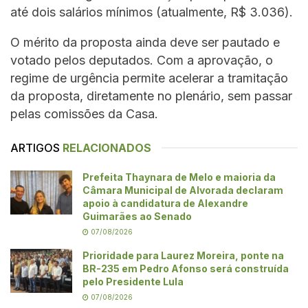
até dois salários mínimos (atualmente, R$ 3.036).
O mérito da proposta ainda deve ser pautado e
votado pelos deputados. Com a aprovação, o
regime de urgência permite acelerar a tramitação
da proposta, diretamente no plenário, sem passar
pelas comissões da Casa.
ARTIGOS
RELACIONADOS
Prefeita Thaynara de Melo e maioria da
Câmara Municipal de Alvorada declaram
apoio à candidatura de Alexandre
Guimarães ao Senado
07/08/2026
Prioridade para Laurez Moreira, ponte na
BR-235 em Pedro Afonso será construída
pelo Presidente Lula
07/08/2026