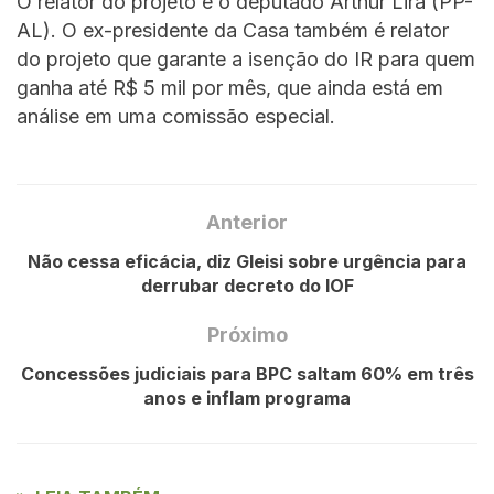
O relator do projeto é o deputado Arthur Lira (PP-
AL). O ex-presidente da Casa também é relator
do projeto que garante a isenção do IR para quem
ganha até R$ 5 mil por mês, que ainda está em
análise em uma comissão especial.
Anterior
Não cessa eficácia, diz Gleisi sobre urgência para
derrubar decreto do IOF
Próximo
Concessões judiciais para BPC saltam 60% em três
anos e inflam programa