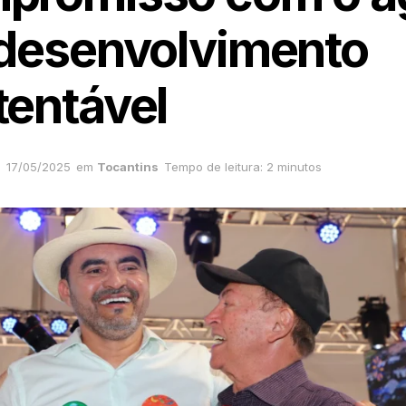
 desenvolvimento
tentável
17/05/2025
em
Tocantins
Tempo de leitura: 2 minutos