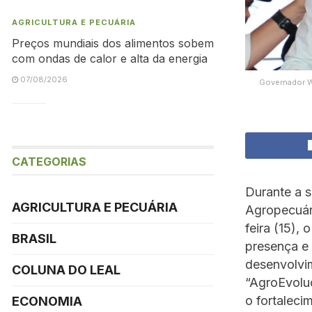
AGRICULTURA E PECUÁRIA
Preços mundiais dos alimentos sobem
com ondas de calor e alta da energia
07/08/2026
Governador W
CATEGORIAS
Durante a s
AGRICULTURA E PECUÁRIA
Agropecuári
feira (15),
BRASIL
presença e
desenvolvi
COLUNA DO LEAL
“AgroEvoluç
o fortaleci
ECONOMIA