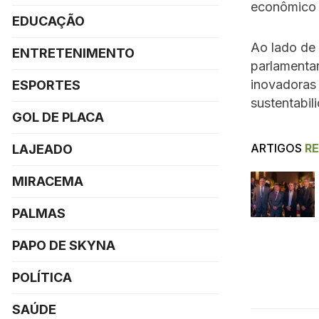
econômico 
EDUCAÇÃO
Ao lado de 
ENTRETENIMENTO
parlamentar
inovadoras
ESPORTES
sustentabil
GOL DE PLACA
ARTIGOS
R
LAJEADO
MIRACEMA
PALMAS
PAPO DE SKYNA
POLÍTICA
SAÚDE