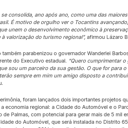
s se consolida, ano após ano, como uma das maiores 
rasil. É motivo de orgulho ver o Tocantins avançando
s que unem o desenvolvimento econômico à preserva
 à valorização do turismo regional”,
afirmou Lázaro B
 também parabenizou o governador Wanderlei Barbos
frente do Executivo estadual.
“Quero cumprimentar o 
 que sou um parceiro da sua gestão. O que for para 
 terão sempre em mim um amigo disposto a contribui
u.
erimônia, foram lançados dois importantes projetos qu
r a economia regional: a Cidade do Automóvel e o Par
o de Palmas, com potencial para gerar mais de 5 mil 
Cidade do Automóvel, que será instalada no Distrito 65