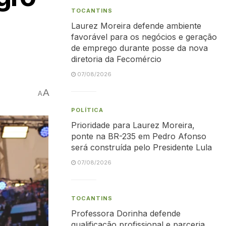
TOCANTINS
Laurez Moreira defende ambiente
favorável para os negócios e geração
de emprego durante posse da nova
diretoria da Fecomércio
07/08/2026
A
A
POLÍTICA
Prioridade para Laurez Moreira,
ponte na BR-235 em Pedro Afonso
será construída pelo Presidente Lula
07/08/2026
TOCANTINS
Professora Dorinha defende
qualificação profissional e parceria