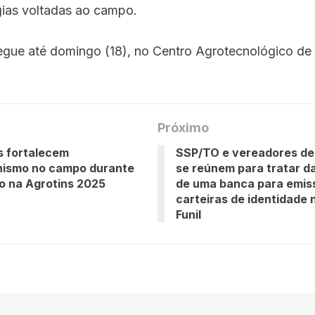
gias voltadas ao campo.
egue até domingo (18), no Centro Agrotecnológico de
Próximo
s fortalecem
SSP/TO e vereadores de
nismo no campo durante
se reúnem para tratar d
o na Agrotins 2025
de uma banca para emis
carteiras de identidade 
Funil