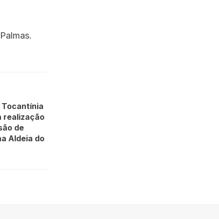
 Palmas.
 Tocantínia
a realização
são de
na Aldeia do