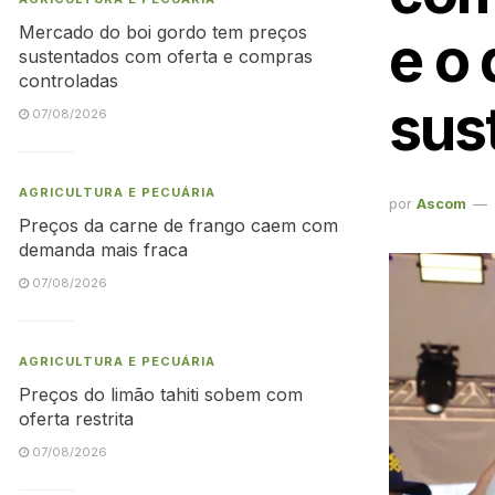
Mercado do boi gordo tem preços
e o
sustentados com oferta e compras
controladas
sus
07/08/2026
AGRICULTURA E PECUÁRIA
por
Ascom
Preços da carne de frango caem com
demanda mais fraca
07/08/2026
AGRICULTURA E PECUÁRIA
Preços do limão tahiti sobem com
oferta restrita
07/08/2026