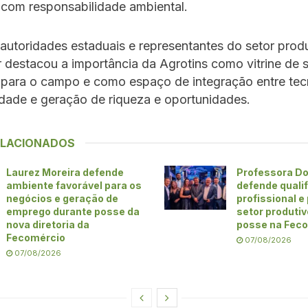
com responsabilidade ambiental.
autoridades estaduais e representantes do setor produ
 destacou a importância da Agrotins como vitrine de 
 para o campo e como espaço de integração entre tec
idade e geração de riqueza e oportunidades.
ELACIONADOS
Laurez Moreira defende
Professora Do
ambiente favorável para os
defende quali
negócios e geração de
profissional e
emprego durante posse da
setor produti
nova diretoria da
posse na Fec
Fecomércio
07/08/2026
07/08/2026