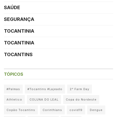
SAÚDE
SEGURANÇA
TOCANTINIA
TOCANTINIA
TOCANTINS
TÓPICOS
#Palmas
#Tocantins #Lajeado
2° Farm Day
Athletico
COLUNA DO LEAL
Copa do Nordeste
Copão Tocantins
Corinthians
covid19
Dengue