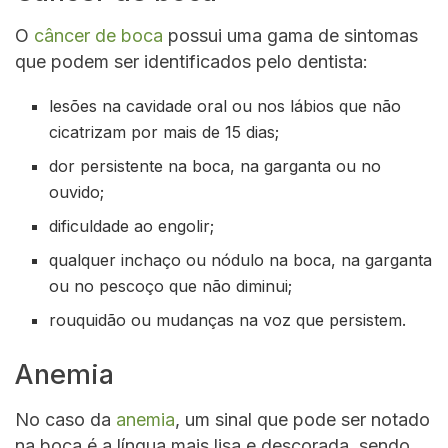
O
câncer de boca
possui uma gama de sintomas
que podem ser identificados pelo dentista:
lesões na cavidade oral ou nos lábios que não
cicatrizam por mais de 15 dias;
dor persistente na boca, na garganta ou no
ouvido;
dificuldade ao engolir;
qualquer inchaço ou nódulo na boca, na garganta
ou no pescoço que não diminui;
rouquidão ou mudanças na voz que persistem.
Anemia
No caso da
anemia
, um sinal que pode ser notado
na boca é a língua mais lisa e descorada, sendo