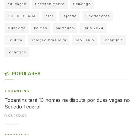
educação
Entretenimento
flamengo
GOL DE PLACA
Inter
Lajeado
Libertadores
Miracema
Palmas
palmeiras
Paris 2024
Política
Seleção Brasileira
São Paulo
Tocantinia
tocantins
POPULARES
TOCANTINS
Tocantins terá 13 nomes na disputa por duas vagas no
Senado Federal
08/08/2026