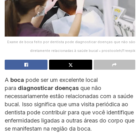
Exame de boca feito por dentista pode diagnosticar doenças que não são
diretamente relacionadas à saúde bucal • prostooleh/Freepik
A
boca
pode ser um excelente local
para
diagnosticar doenças
que não
necessariamente estão relacionadas com a saúde
bucal. Isso significa que uma visita periódica ao
dentista pode contribuir para que você identifique
enfermidades ligadas a outras áreas do corpo que
se manifestam na região da boca.