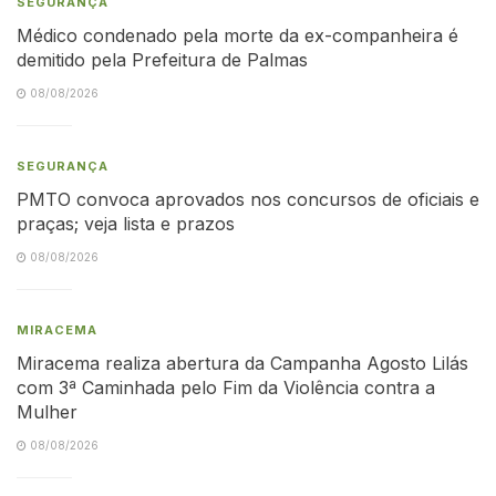
SEGURANÇA
Médico condenado pela morte da ex-companheira é
demitido pela Prefeitura de Palmas
08/08/2026
SEGURANÇA
PMTO convoca aprovados nos concursos de oficiais e
praças; veja lista e prazos
08/08/2026
MIRACEMA
Miracema realiza abertura da Campanha Agosto Lilás
com 3ª Caminhada pelo Fim da Violência contra a
Mulher
08/08/2026