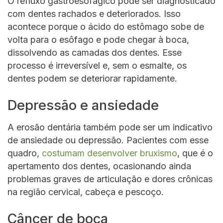
O refluxo gastroesofágico pode ser diagnosticado
com dentes rachados e deteriorados. Isso
acontece porque o ácido do estômago sobe de
volta para o esôfago e pode chegar à boca,
dissolvendo as camadas dos dentes. Esse
processo é irreversível e, sem o esmalte, os
dentes podem se deteriorar rapidamente.
Depressão e ansiedade
A erosão dentária também pode ser um indicativo
de ansiedade ou depressão. Pacientes com esse
quadro,
costumam desenvolver bruxismo
, que é o
apertamento dos dentes, ocasionando ainda
problemas graves de articulação e dores crônicas
na região cervical, cabeça e pescoço.
Câncer de boca